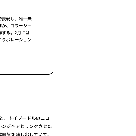
で表現し、唯一無
ほか、コラージュ
作する。2月には
コラボレーション
ると、トイプードルのニコ
レンジヘアとリンクさせた
雰囲気を醸し出していて、