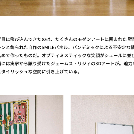
ず目に飛び込んできたのは、たくさんのモダンアートに囲まれた 壁
ンと飾られた自作のSMILEパネル。パンデミックによる不安定な
込めて作ったものだ。オプティミスティックな笑顔がシュールに並
隣には実家から譲り受けたジェームス・リジィの3Dアートが。迫力
スタイリッシュな空間に引き上げている。