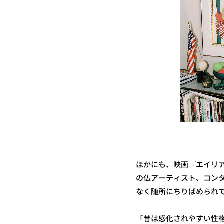
ほかにも、映画『エイリア
の仏アーティスト、コン
なく随所にちりばめられ
「昔は感化されやすい性