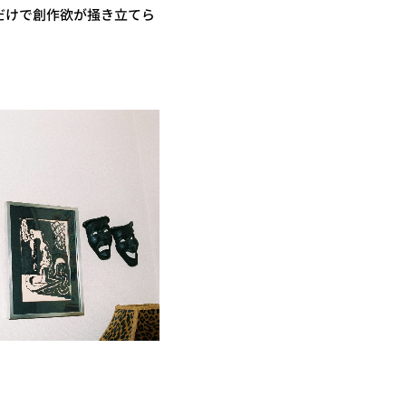
だけで創作欲が掻き立てら