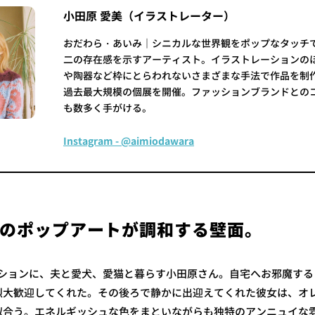
小田原 愛美（イラストレーター）
おだわら・あいみ｜シニカルな世界観をポップなタッチ
二の存在感を示すアーティスト。イラストレーションの
や陶器など枠にとらわれないさまざまな手法で作品を制
過去最大規模の個展を開催。ファッションブランドとの
も数多く手がける。
Instagram - @aimiodawara
のポップアートが調和する壁面。
ンションに、夫と愛犬、愛猫と暮らす小田原さん。自宅へお邪魔す
烈大歓迎してくれた。その後ろで静かに出迎えてくれた彼女は、オ
似合う。エネルギッシュな色をまといながらも独特のアンニュイな