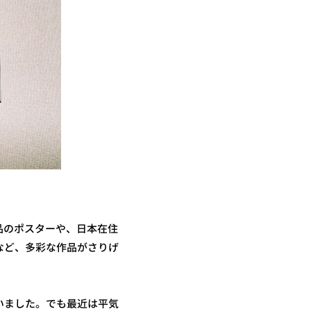
品のポスターや、日本在住
など、多彩な作品がさりげ
いました。でも最近は平気