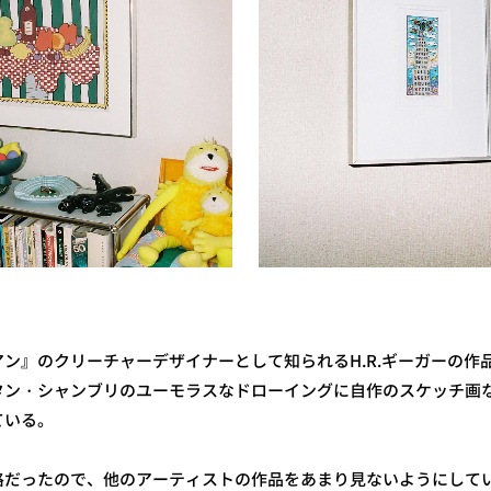
ン』のクリーチャーデザイナーとして知られるH.R.ギーガーの作
タン・シャンブリのユーモラスなドローイングに自作のスケッチ画
ている。
格だったので、他のアーティストの作品をあまり見ないようにして