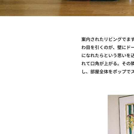
案内されたリビングでま
わ目を引くのが、壁にドー
になれたらという思いを
れて口角が上がる。その
し、部屋全体をポップで