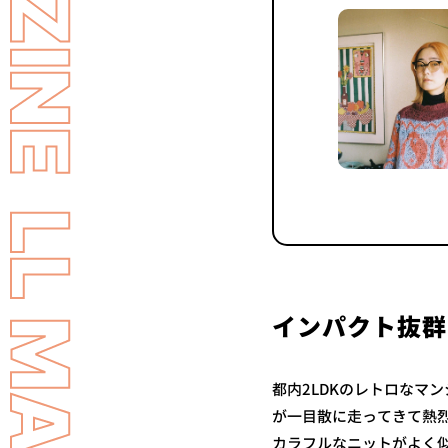
インパクト抜群
都内2LDKのレトロなマ
が一目散に走ってきて熱
カラフルなニットがよく