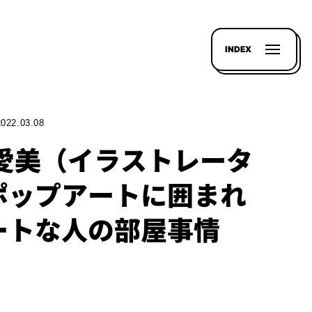
INDEX
2022.03.08
 愛美（イラストレータ
ポップアートに囲まれ
ートな人の部屋事情