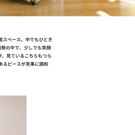
面スペース。中でもひとき
情勢の中で、少しでも笑顔
び、見ているこちらもつら
あるピースが見事に調和