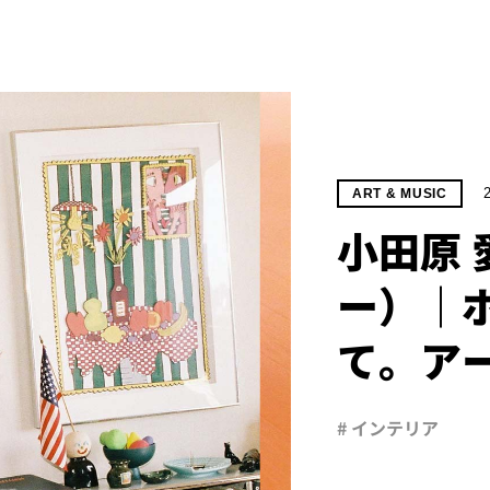
ART & MUSIC
小田原
ー）｜
て。ア
# インテリア