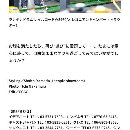
ランタンドラム レイルロード/¥3960/オレゴニアンキャンパー（トラウ
ター）
お腹を満たしたら、再び“遊び”に没頭して……。たまには童
心に帰って、自由気ままなオフを過ごしてみてはいかがでし
ょうか？
Styling／Shoichi Yamada（people showroom）
Photo／Ichi Nakamura
Edit／GGGC
【問い合わせ】
イデアポート TEL：03-5731-7593、カンパネラ TEL：0776-63-6418、
キャストジャパン TEL：03-5835-0261、クレエ TEL：06-6809-1368、
サンウエスト TEL：03-3544-2751、ジーピー TEL03-6273-9245、シマ