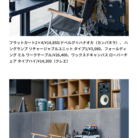
フラットカート2×4/¥14,850/ドベルグ×ハナオカ（カンパネラ）、 ハ
ングランプ リチャージャブルユニット タイプ1/¥3,080、フォールディ
ング ミル ワークテーブル/¥26,400、ワックスドキャンバス ローバーチ
ェア タイプハイ/¥14,300（クレエ）