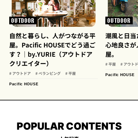
OUTDOOR
OUTDOOR
自然と暮らし、人がつながる平
潮風と日当
屋。Pacific HOUSEでどう過ご
心地良さが
す？｜by.YURIE（アウトドア
屋。
クリエイター）
# 平屋
# アウト
# アウトドア
# ベランピング
# 平屋
Pacific HOUSE
Pacific HOUSE
POPULAR CONTENTS