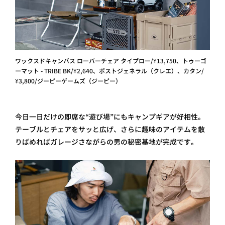
ワックスドキャンバス ローバーチェア タイプロー/¥13,750、トゥーゴ
ーマット - TRIBE BK/¥2,640、ポストジェネラル（クレエ）、カタン/
¥3,800/ジーピーゲームズ（ジーピー）
今日一日だけの即席な“遊び場”にもキャンプギアが好相性。
テーブルとチェアをサッと広げ、さらに趣味のアイテムを散
りばめればガレージさながらの男の秘密基地が完成です。