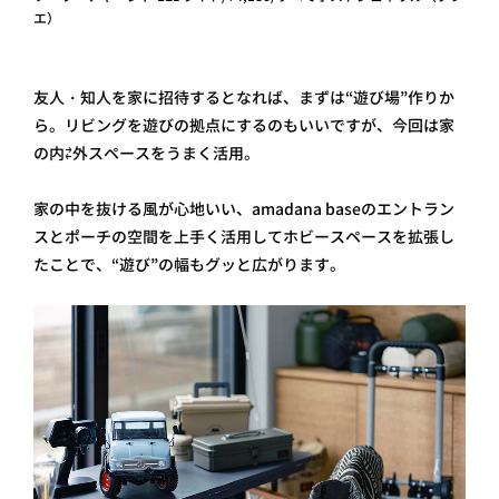
エ）
友人・知人を家に招待するとなれば、まずは“遊び場”作りか
ら。リビングを遊びの拠点にするのもいいですが、今回は家
の内⇄外スペースをうまく活用。
家の中を抜ける風が心地いい、amadana baseのエントラン
スとポーチの空間を上手く活用してホビースペースを拡張し
たことで、“遊び”の幅もグッと広がります。