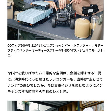
ODラップ500/¥1,210/オレゴニアンキャンパー（トラウター）、モチー
フディスペンサー オーディースプレー/¥1,650/ポストジェネラル（クレ
エ）
“好き”を散りばめた非日常的な空間は、会話を弾ませる一翼
に。幼少時代に心を馳せたラジコンカーも、当時は“走らせて
ナンボ”の遊びでしたが、今は愛車イジリを楽しむようにメン
テナンスする時間すら至福のひととき。