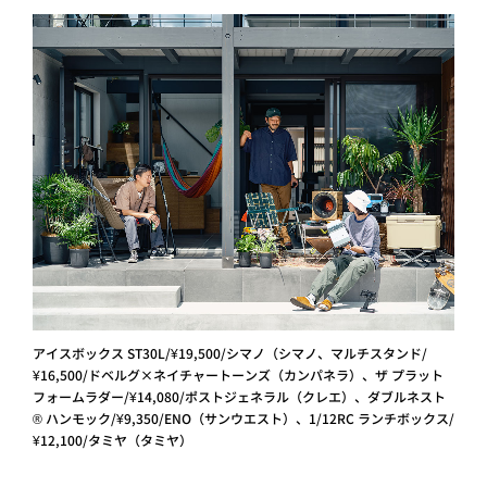
アイスボックス ST30L/¥19,500/シマノ（シマノ、マルチスタンド/
¥16,500/ドベルグ×ネイチャートーンズ（カンパネラ）、ザ プラット
フォームラダー/¥14,080/ポストジェネラル（クレエ）、ダブルネスト
®︎ ハンモック/¥9,350/ENO（サンウエスト）、1/12RC ランチボックス/
¥12,100/タミヤ（タミヤ）