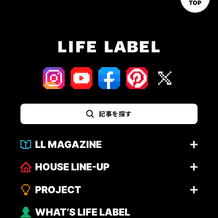
TOP
記事を探す
LL MAGAZINE
HOUSE LINE-UP
PROJECT
WHAT’S LIFE LABEL