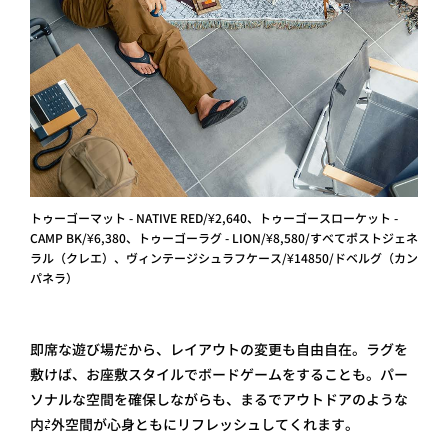
トゥーゴーマット - NATIVE RED/¥2,640、トゥーゴースローケット -
CAMP BK/¥6,380、トゥーゴーラグ - LION/¥8,580/すべてポストジェネ
ラル（クレエ）、ヴィンテージシュラフケース/¥14850/ドベルグ（カン
パネラ）
即席な遊び場だから、レイアウトの変更も自由自在。ラグを
敷けば、お座敷スタイルでボードゲームをすることも。パー
ソナルな空間を確保しながらも、まるでアウトドアのような
内⇄外空間が心身ともにリフレッシュしてくれます。