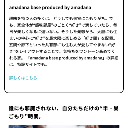
amadana base produced by amadana
趣味を持つ人の多くは、どうしても個室にこもりがち。で
も、家全体が“趣味部屋”のごとく“好き”で満ちていたら、毎
日が楽しくなるに違いない。そうした発想から、大胆にも住
まいの中心に“好き”を最大限に楽しめる「好き間」を配置。
玄関や廊下といった共有部にも住む人が愛してやまない“好
き”をレイアウトすることで、気持ちをワントーン高めてく
れる家。 「amadana base produced by amadana」の詳細
は、特設サイトでも。
詳しくはこちら
誰にも邪魔されない、自分たちだけの“半・巣
ごもり”時間。