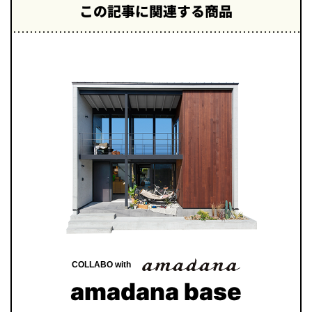
この記事に関連する商品
1
2
3
4
COLLABO with
amadana base