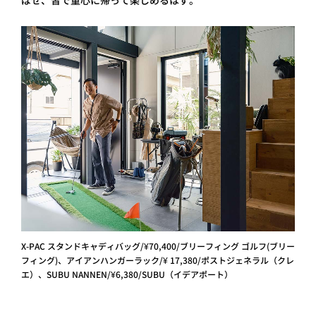
ばせ、皆で童心に帰って楽しめるはず。
X-PAC スタンドキャディバッグ/¥70,400/ブリーフィング ゴルフ(ブリー
フィング)、アイアンハンガーラック/¥ 17,380/ポストジェネラル（クレ
エ）、SUBU NANNEN/¥6,380/SUBU（イデアポート）