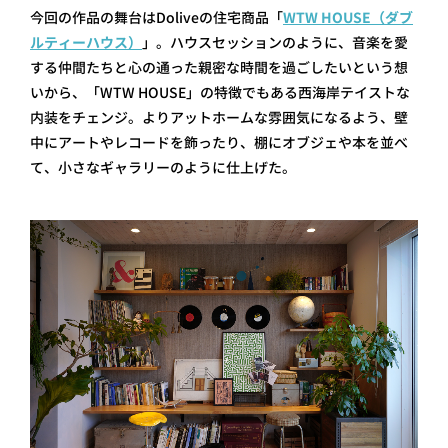
今回の作品の舞台はDoliveの住宅商品「
WTW HOUSE（ダブ
ルティーハウス）
」。ハウスセッションのように、音楽を愛
する仲間たちと心の通った親密な時間を過ごしたいという想
いから、「WTW HOUSE」の特徴でもある西海岸テイストな
内装をチェンジ。よりアットホームな雰囲気になるよう、壁
中にアートやレコードを飾ったり、棚にオブジェや本を並べ
て、小さなギャラリーのように仕上げた。