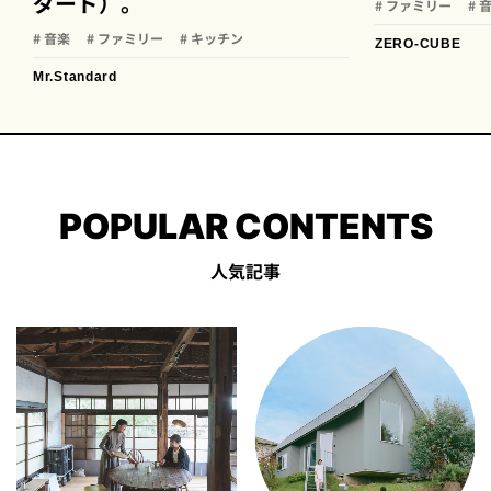
ダード）。
# ファミリー
# 
# 音楽
# ファミリー
# キッチン
ZERO-CUBE
Mr.Standard
POPULAR CONTENTS
人気記事