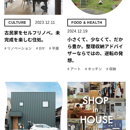
2023.12.11
CULTURE
FOOD & HEALTH
2024.12.19
古民家をセルフリノべ。未
小さくて、少なくて、だか
完成を楽しむ住処。
ら豊か。整理収納アドバイ
# リノベーション
# DIY
# 平屋
ザーならではの、逆転の発
想。
# アート
# キッチン
# 収納