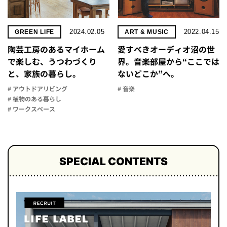
2024.02.05
2022.04.15
GREEN LIFE
ART & MUSIC
陶芸工房のあるマイホーム
愛すべきオーディオ沼の世
で楽しむ、うつわづくり
界。音楽部屋から“ここでは
と、家族の暮らし。
ないどこか”へ。
# アウトドアリビング
# 音楽
# 植物のある暮らし
# ワークスペース
SPECIAL CONTENTS