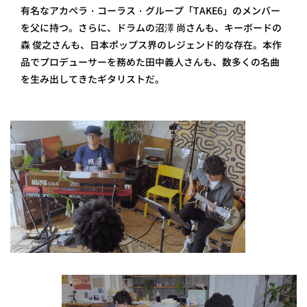
有名なアカペラ・コーラス・グループ「TAKE6」のメンバー
を父に持つ。さらに、ドラムの沼澤 尚さんも、キーボードの
森 俊之さんも、日本ポップス界のレジェンド的な存在。本作
品でプロデューサーを務めた田中義人さんも、数多くの名曲
を生み出してきたギタリストだ。