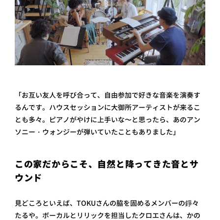
「お互い友人を呼び合って、自由参加で好きな音楽を演奏す
るんです。ハウスセッションに大御所アーティストが来るこ
とも多々。ピアノがやけに上手いな〜と思ったら、あのアン
ソニー・ウォンジーが弾いていたこともありました」
この家だからこそ、自然と降ってきた音とサ
ウンド
見どころといえば、TOKUさんの脇を固めるメンバーの錚々
たるや。ボーカルとリリックを担当したクロエさんは、かの