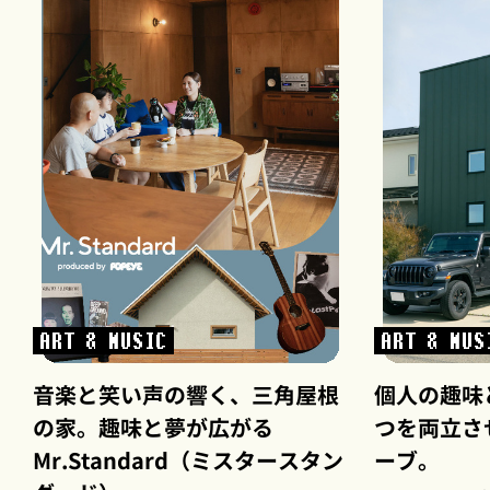
ART & MUSIC
ART & MUS
音楽と笑い声の響く、三角屋根
個人の趣味
の家。趣味と夢が広がる
つを両立さ
Mr.Standard（ミスタースタン
ーブ。