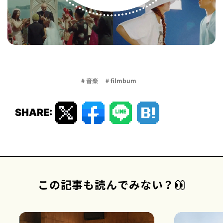
# 音楽
# filmbum
SHARE:
この記事も読んでみない？