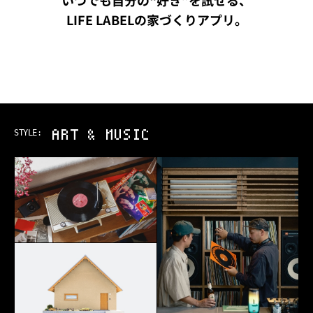
いつでも自分の“好き”を試せる、
LIFE LABELの家づくりアプリ。
ART & MUSIC
STYLE: