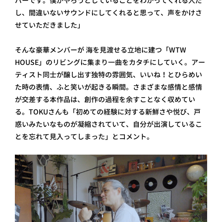
バーです。僕がやろうとしていることをわかってくれる人だ
し、間違いないサウンドにしてくれると思って、声をかけさ
せていただきました」
そんな豪華メンバーが 海を見渡せる立地に建つ「WTW
HOUSE」のリビングに集まり一曲をカタチにしていく。アー
ティスト同士が醸し出す独特の雰囲気、いいね！とひらめい
た時の表情、ふと笑いが起きる瞬間。さまざまな感情と感情
が交差する本作品は、創作の過程を余すことなく収めてい
る。TOKUさんも「初めての経験に対する新鮮さや悦び、戸
惑いみたいなものが凝縮されていて、自分が出演しているこ
とを忘れて見入ってしまった」とコメント。