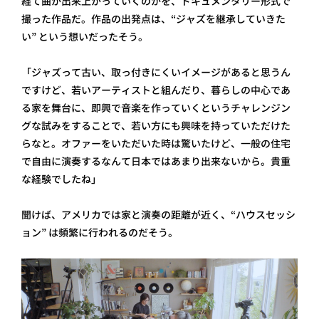
経て曲が出来上がっていくのかを、ドキュメンタリー形式で
撮った作品だ。作品の出発点は、“ジャズを継承していきた
い” という想いだったそう。
「ジャズって古い、取っ付きにくいイメージがあると思うん
ですけど、若いアーティストと組んだり、暮らしの中心であ
る家を舞台に、即興で音楽を作っていくというチャレンジン
グな試みをすることで、若い方にも興味を持っていただけた
らなと。オファーをいただいた時は驚いたけど、一般の住宅
で自由に演奏するなんて日本ではあまり出来ないから。貴重
な経験でしたね」
聞けば、アメリカでは家と演奏の距離が近く、“ハウスセッシ
ョン” は頻繁に行われるのだそう。