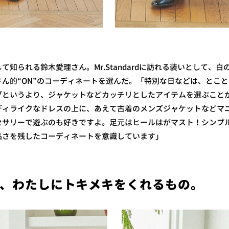
て知られる鈴木愛理さん。Mr.Standardに訪れる装いとして、
ん的“ON”のコーディネートを選んだ。「特別な日などは、とこ
ブというより、ジャケットなどカッチリとしたアイテムを選ぶこと
ディライクなドレスの上に、あえて古着のメンズジャケットなどマ
セサリーで遊ぶのも好きですよ。足元はヒールはがマスト！シンプ
品さを残したコーディネートを意識しています」
、わたしにトキメキをくれるもの。