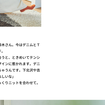
鈴木さん。今はデニムとＴ
ド。
合うと、ときめいてテンシ
ザインに惹かれます。デニ
ちゃうんです。下北沢や吉
れしいな」
っくりニットを合わせて。