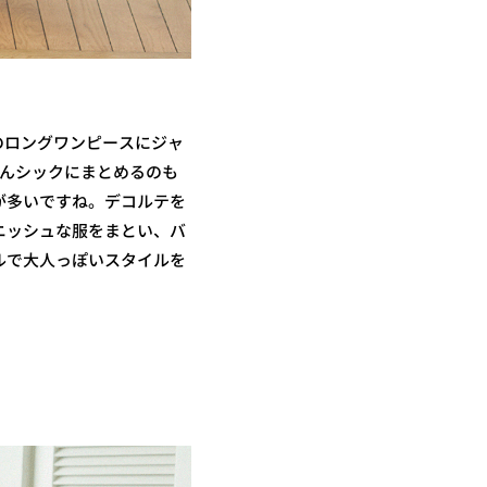
白のロングワンピースにジャ
とんシックにまとめるのも
が多いですね。デコルテを
ニッシュな服をまとい、バ
ルで大人っぽいスタイルを