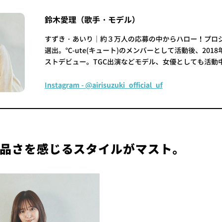
鈴木愛理（歌手・モデル）
すずき・あいり｜約３万人の応募の中からハロー！プロ
選出。℃-ute(キュート)のメンバーとして活動後、201
ストデビュー。TGC出演などモデル、女優としても活動
Instagram - @airisuzuki_official_uf
品さを感じるスタイルがマスト。