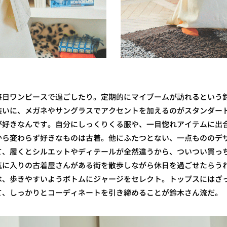
毎日ワンピースで過ごしたり。定期的にマイブームが訪れるという
装いに、メガネやサングラスでアクセントを加えるのがスタンダー
が好きなんです。自分にしっくりくる服や、一目惚れアイテムに出
から変わらず好きなものは古着。他にふたつとない、一点もののデ
て、履くとシルエットやディテールが全然違うから、ついつい買っ
気に入りの古着屋さんがある街を散歩しながら休日を過ごせたらう
は、歩きやすいようボトムにジャージをセレクト。トップスにはざ
て、しっかりとコーディネートを引き締めることが鈴木さん流だ。