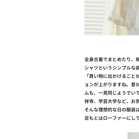
全身古着でまとめたり、
シャツというシンプルな
「買い物に出かけること
ョンが上がりますね。昔
ムも、一見同じようでい
祥寺、学芸大学など、お
そんな理想的な日の服装
足もとはローファーにし