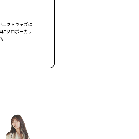
ジェクトキッズに
8年にソロボーカリ
中。