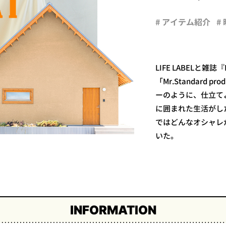
# アイテム紹介
#
LIFE LABELと
「Mr.Standard 
ーのように、仕立て
に囲まれた生活がした
ではどんなオシャレ
いた。
INFORMATION