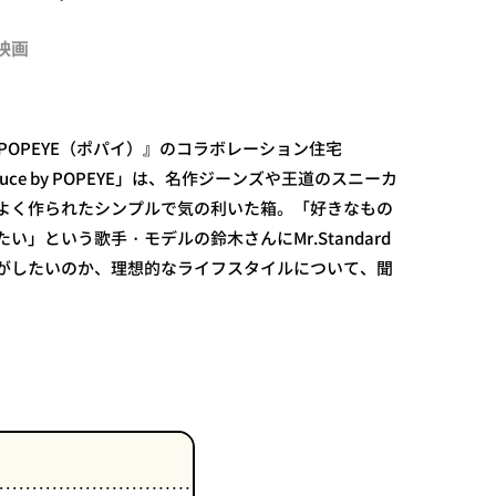
 映画
雑誌『POPEYE（ポパイ）』のコラボレーション住宅
produce by POPEYE」は、名作ジーンズや王道のスニーカ
よく作られたシンプルで気の利いた箱。「好きなもの
い」という歌手・モデルの鈴木さんにMr.Standard
がしたいのか、理想的なライフスタイルについて、聞