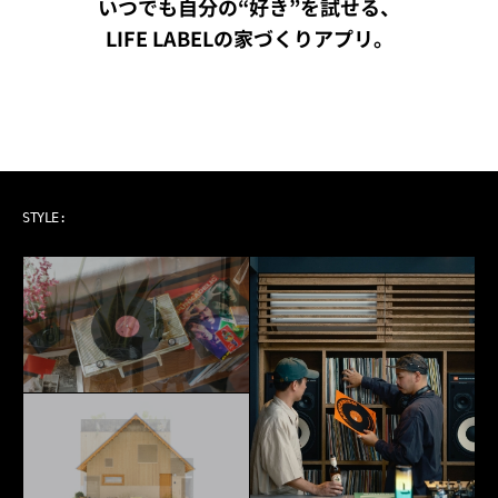
いつでも自分の“好き”を試せる、
LIFE LABELの家づくりアプリ。
ART & MUSIC
STYLE: