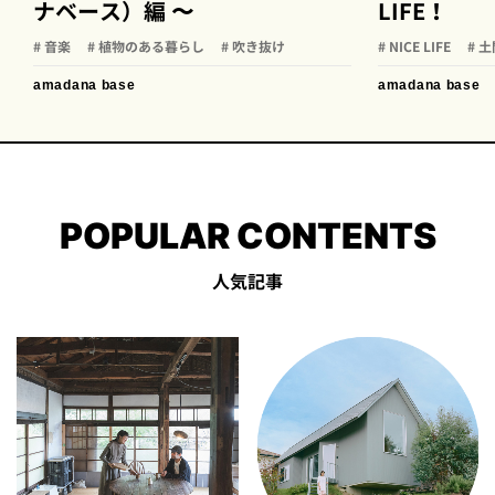
ナベース）編 〜
LIFE！
# 音楽
# 植物のある暮らし
# 吹き抜け
# NICE LIFE
# 
amadana base
amadana base
POPULAR CONTENTS
人気記事