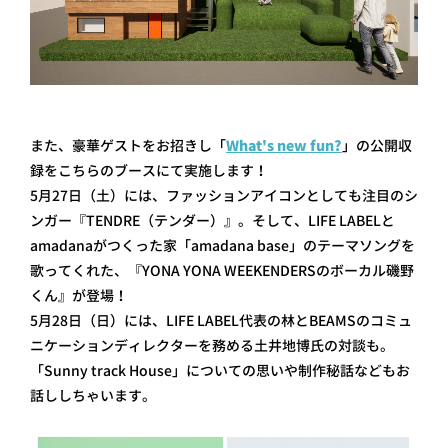
また、豪華ゲストをお招きし「
What's new fun?
」の公開収
録をこちらのブースにて実施します！
5月27日（土）には、ファッションアイコンとしても注目のシ
ンガー『TENDRE（テンダー）』。そして、LIFE LABELと
amadanaがつくった家「amadana base」のテーマソングを
歌ってくれた、『YONA YONA WEEKENDERSのボーカル磯野
くん』が登場！
5月28日（日）には、LIFE LABEL代表の林とBEAMSのコミュ
ニケーションディレクターを務める土井地博氏の対談も。
「Sunny track House」についての思いや制作秘話などもお
話ししちゃいます。