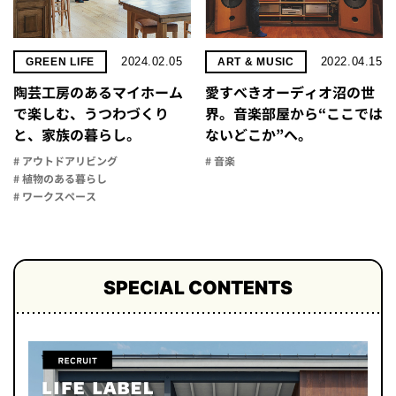
2024.02.05
2022.04.15
GREEN LIFE
ART & MUSIC
陶芸工房のあるマイホーム
愛すべきオーディオ沼の世
で楽しむ、うつわづくり
界。音楽部屋から“ここでは
と、家族の暮らし。
ないどこか”へ。
# アウトドアリビング
# 音楽
# 植物のある暮らし
# ワークスペース
SPECIAL CONTENTS