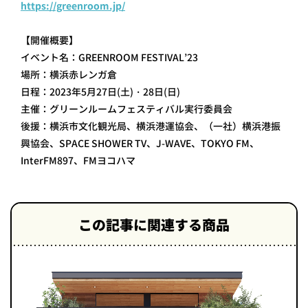
https://greenroom.jp/
【開催概要】
イベント名：GREENROOM FESTIVAL’23
場所：横浜赤レンガ倉
日程：2023年5月27日(土)・28日(日)
主催：グリーンルームフェスティバル実行委員会
後援：横浜市文化観光局、横浜港運協会、（一社）横浜港振
興協会、SPACE SHOWER TV、J-WAVE、TOKYO FM、
InterFM897、FMヨコハマ
この記事に関連する商品