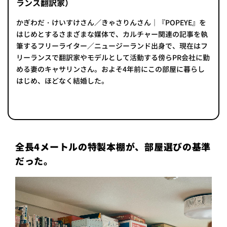
ランス翻訳家）
かぎわだ・けいすけさん／きゃさりんさん｜『POPEYE』を
はじめとするさまざまな媒体で、カルチャー関連の記事を執
筆するフリーライター／ニュージーランド出身で、現在はフ
リーランスで翻訳家やモデルとして活動する傍らPR会社に勤
める妻のキャサリンさん。およそ4年前にこの部屋に暮らし
はじめ、ほどなく結婚した。
全長4メートルの特製本棚が、部屋選びの基準
だった。