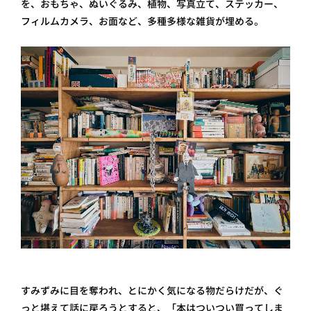
を、おもちゃ、ぬいぐるみ、植物、写真立て、ステッカー、
フィルムカメラ、お面など、多種多様な雑貨が埋める。
すみずみに目を奪われ、とにかく気になる物だらけだが、ぐ
っと堪えて話に戻ろうとすると、「本はついつい買ってしま