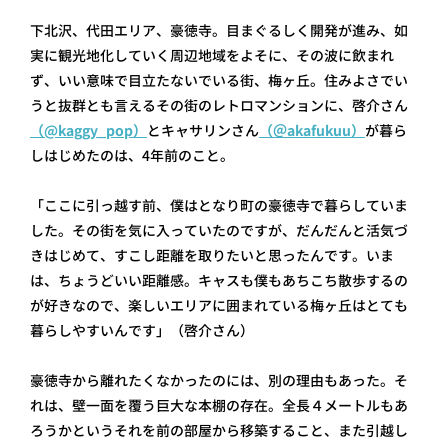
下北沢、代田エリア、豪徳寺。目まぐるしく開発が進み、如
実に観光地化していく周辺地域をよそに、その波に飲まれ
ず、いい意味で目立たないでいる街、梅ヶ丘。住みよさでい
うと抜群とも言えるその街のレトロマンションに、啓介さん
（@kaggy_pop）
とキャサリンさん
（＠akafukuu）
が暮ら
しはじめたのは、4年前のこと。
「ここに引っ越す前、僕はとなり町の豪徳寺で暮らしていま
した。その街を気に入っていたのですが、だんだんと活気づ
きはじめて、すこし距離を取りたいと思ったんです。いま
は、ちょうどいい距離感。キャスも僕もあちこち散歩するの
が好きなので、楽しいエリアに囲まれている梅ヶ丘はとても
暮らしやすいんです」（啓介さん）
豪徳寺から離れたくなかったのには、別の理由もあった。そ
れは、壁一面を覆う巨大な本棚の存在。全長４メートルもあ
ろうかというそれを前の部屋から移築すること、また引越し