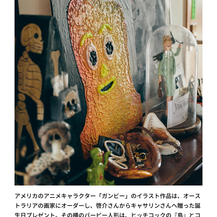
アメリカのアニメキャラクター「ガンビー」のイラスト作品は、オース
トラリアの画家にオーダーし、啓介さんからキャサリンさんへ贈った誕
生日プレゼント。その横のバービー人形は、ヒッチコックの『鳥』とコ