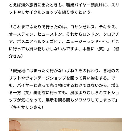
とえば海外旅行に出たときも、職業バイヤー顔負けに、スリ
フトやリサイクルショップを練り歩くという。
「これまでふたりで行ったのは、ロサンゼルス、テキサス、
オースティン、ヒューストン、それからロンドン、クロアチ
ア、ボスニアヘルツェゴビナ、ニュージーランド……。どこ
に行っても買い物しかしないんですよ、本当に（笑）」（啓
介さん）
「観光地にはまったく行かないよね？その代わり、各地のス
リフトやヴィンテージショップを回って買い物をする。で
も、バイヤーと違って売り物にするわけではないから、増え
る一方（笑）美術館に行っても、展示よりむしろギフトショ
ップが気になって、展示を観る間もソワソワしてしまって」
（キャサリンさん）