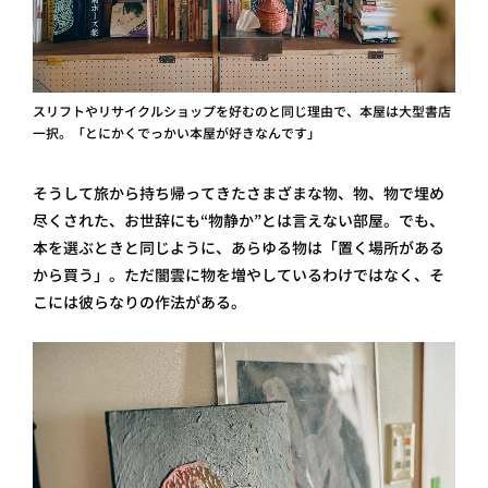
スリフトやリサイクルショップを好むのと同じ理由で、本屋は大型書店
一択。「とにかくでっかい本屋が好きなんです」
そうして旅から持ち帰ってきたさまざまな物、物、物で埋め
尽くされた、お世辞にも“物静か”とは言えない部屋。でも、
本を選ぶときと同じように、あらゆる物は「置く場所がある
から買う」。ただ闇雲に物を増やしているわけではなく、そ
こには彼らなりの作法がある。