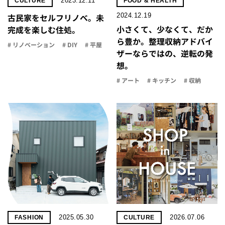
2023.12.11
CULTURE
FOOD & HEALTH
2024.12.19
古民家をセルフリノべ。未
小さくて、少なくて、だか
完成を楽しむ住処。
ら豊か。整理収納アドバイ
# リノベーション
# DIY
# 平屋
ザーならではの、逆転の発
想。
# アート
# キッチン
# 収納
2025.05.30
2026.07.06
FASHION
CULTURE