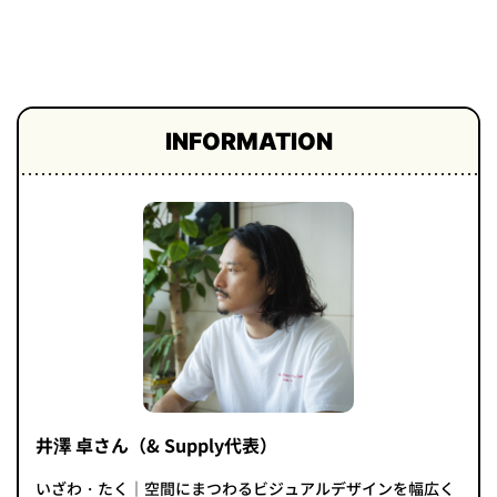
プライ
バシー
ポリシ
ー
採用情
報
INFORMATION
井澤 卓さん（& Supply代表）
いざわ・たく｜空間にまつわるビジュアルデザインを幅広く