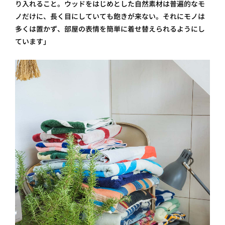
り入れること。ウッドをはじめとした自然素材は普遍的なモ
ノだけに、長く目にしていても飽きが来ない。それにモノは
多くは置かず、部屋の表情を簡単に着せ替えられるようにし
ています」