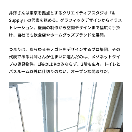
井澤さんは東京を拠点とするクリエイティブスタジオ「&
Supply」の代表を務める。グラフィックデザインからイラス
トレーション、壁画の制作から空間デザインまで幅広く手掛
け、自社でも飲食店やホームグッズブランドを展開。
つまりは、あらゆるモノゴトをデザインするプロ集団。その
代表である井澤さんが住まいに選んだのは、メゾネットタイ
プの賃貸物件。1階のLDKのみならず、2階も広々。トイレと
バスルーム以外に仕切りのない、オープンな間取りだ。