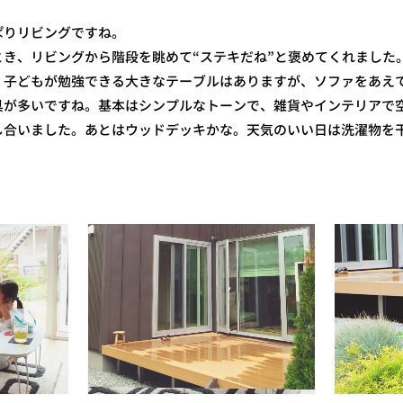
ぱりリビングですね。
とき、リビングから階段を眺めて“ステキだね”と褒めてくれました
、子どもが勉強できる大きなテーブルはありますが、ソファをあえ
具が多いですね。基本はシンプルなトーンで、雑貨やインテリアで
し合いました。あとはウッドデッキかな。天気のいい日は洗濯物を