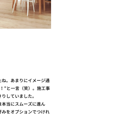
たね。あまりにイメージ通
！”と一言（笑）。施工事
きりしていました。
は本当にスムーズに進ん
好みをオプションでつけれ