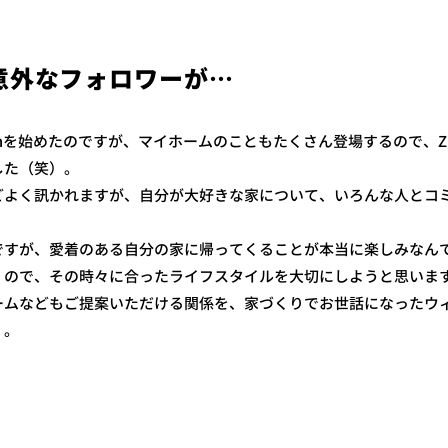
mに意外なフォロワーが…
ramを始めたのですが、マイホームのこともたくさん登場するので、ZE
した（笑）。
どよく訊かれますが、自分が大好きな家について、いろんな人とコ
。
ですが、愛着のある自分の家に帰ってくることが本当に楽しみなん
くので、その時々に合ったライフスタイルを大切にしようと思いま
ームなどもご提案いただける関係を、家づくりでお世話になったウ
）。