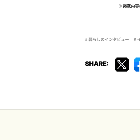
※掲載内容
# 暮らしのインタビュー
#
SHARE: