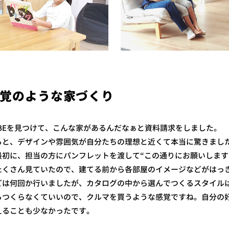
覚のような家づくり
CUBEを見つけて、こんな家があるんだなぁと資料請求をしました。
ると、デザインや雰囲気が自分たちの理想と近くて本当に驚きまし
最初に、担当の方にパンフレットを渡して“この通りにお願いします
たくさん見ていたので、建てる前から各部屋のイメージなどがはっ
どは何回か行いましたが、カタログの中から選んでつくるスタイル
らつくらなくていいので、クルマを買うような感覚ですね。自分の
えることも少なかったです。