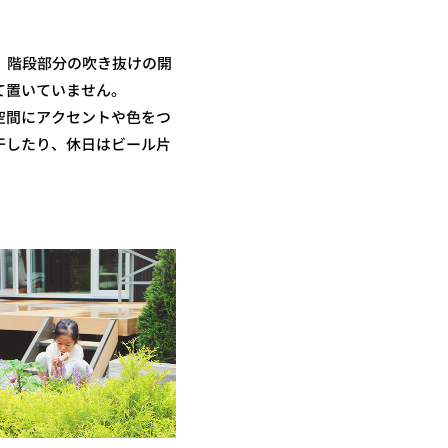
。階段部分の吹き抜けの開
て置いていません。
空間にアクセントや色をつ
干したり、休日はビール片