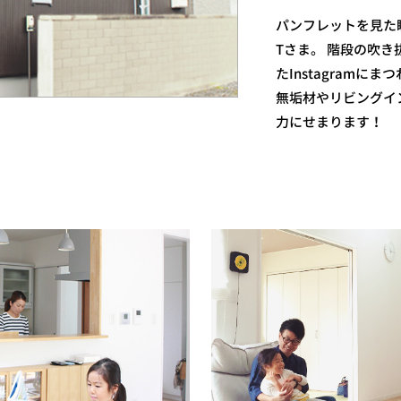
パンフレットを見た瞬
Tさま。 階段の吹
たInstagram
無垢材やリビングイ
力にせまります！