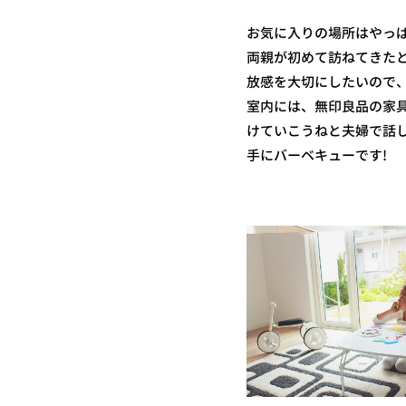
お気に入りの場所はやっ
両親が初めて訪ねてきた
放感を大切にしたいので
室内には、無印良品の家
けていこうねと夫婦で話
手にバーベキューです!