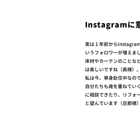
Instagra
実は１年前からInstag
いうフォロワーが増えま
床材やカーテンのことな
は楽しいですね（奥様）
私は今、単身赴任中なの
自分たちも歳を重ねてい
に相談できたり、リフォ
と望んでいます（旦那様