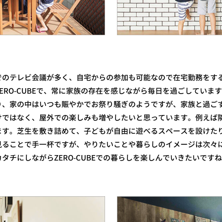
のテレビ会議が多く、自宅からの参加も可能なので在宅勤務をす
ERO-CUBEで、常に家族の存在を感じながら毎日を過ごしていま
り、家の中はいつも賑やかでお祭り騒ぎのようですが、家族と過ご
けではなく、屋外での楽しみも増やしたいと思っています。例えば
ます。芝生を敷き詰めて、子どもが自由に遊べるスペースを設けた
見ることで手一杯ですが、やりたいことや暮らしのイメージは次々
タチにしながらZERO-CUBEでの暮らしを楽しんでいきたいです