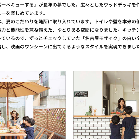
バーベキューする」が長年の夢でした。広々としたウッドデッキを
ューを楽しめています。
、妻のこだわりを随所に取り入れています。トイレや壁を本来の
納力と機能性を兼ね備えた、ゆとりある空間になりました。キッチ
っているので、ずっとチェックしていた「名古屋モザイク」の白い
出し、映画のワンシーンに出てくるようなスタイルを実現できまし