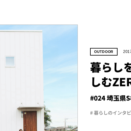
201
OUTDOOR
暮らし
しむZER
#024 埼玉県
# 暮らしのインタ