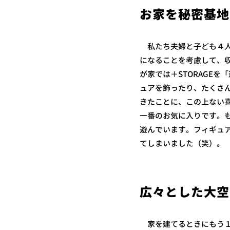
お家を秘密基地
私たち夫婦と子ども４人
になることを考慮して、収
が家では＋STORAGE
ュアを飾ったり、たくさ
きたことに、この上ない
一番のお気に入りです。
遊んでいます。フィギュ
てしまいました（笑）。
広々とした大空
家を建てるときにもう１