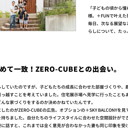
「子どもの頃から憧
様。＋FUNで叶え
毎日、次なる展望な
らしについて、たっ
めて一致！ZERO-CUBEとの出会い。
していたのですが、子どもたちの成長に合わせた部屋づくりや、
引っ越すことを考えていました。住宅展示場へ見学に行ったことも
どんな家づくりをするのか決めかねていたんです。
のがZERO-CUBEの広告。オプションの＋SKY BALCONYを
を持ちました。自分たちのライフスタイルに合わせた空間設計ができ
妻に話すと、これまでは全く意見が合わなかった妻も同じ印象を受