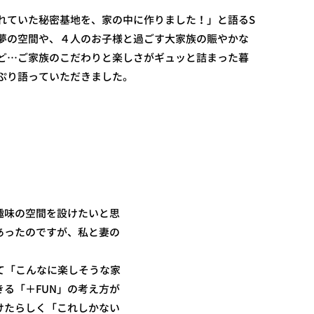
れていた秘密基地を、家の中に作りました！」と語るS
た夢の空間や、４人のお子様と過ごす大家族の賑やかな
ど…ご家族のこだわりと楽しさがギュッと詰まった暮
ぷり語っていただきました。
趣味の空間を設けたいと思
あったのですが、私と妻の
見て「こんなに楽しそうな家
る「＋FUN」の考え方が
けたらしく「これしかない