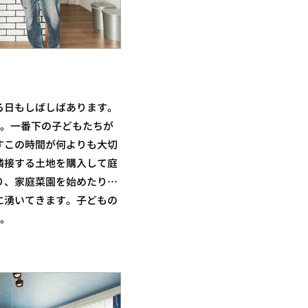
る日もしばしばあります。
す。一番下の子どもたちが
すこの時間が何よりも大切
隣接する土地を購入して庭
り、家庭菜園を始めたり…
に湧いてきます。子どもの
ね。