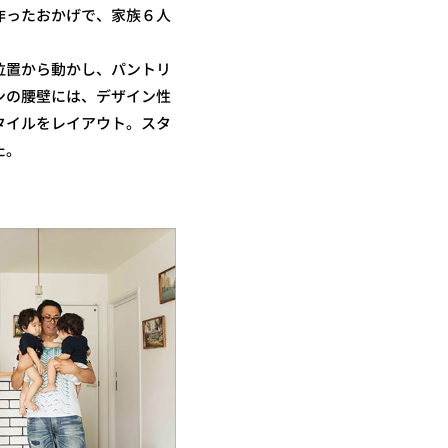
作ったおかげで、家族６人
位置から動かし、パントリ
ンの腰壁には、デザイン性
タイルをレイアウト。スタ
た。