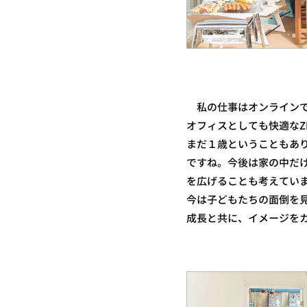
私の仕事はオンラインで
オフィスとしても快適なZ
まだ１歳ということもあ
ですね。今後は家の中だ
を広げることも考えてい
今は子どもたちの面倒を
成長と共に、イメージをカ