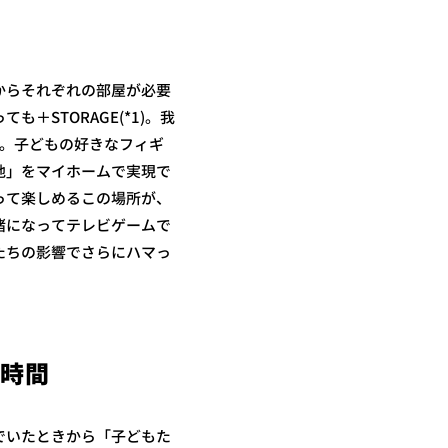
からそれぞれの部屋が必要
STORAGE(*1)。我
す。子どもの好きなフィギ
地」をマイホームで実現で
って楽しめるこの場所が、
緒になってテレビゲームで
たちの影響でさらにハマっ
の時間
でいたときから「子どもた