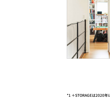
*1 ＋STORAGEは20