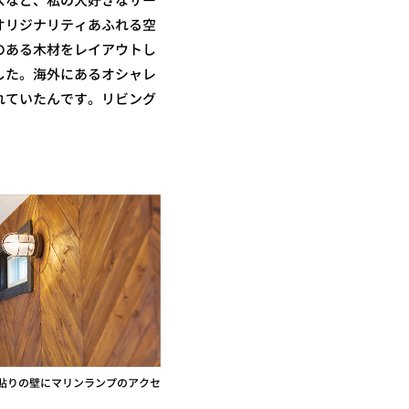
スなど、私の大好きなサー
オリジナリティあふれる空
のある木材をレイアウトし
した。海外にあるオシャレ
れていたんです。リビング
貼りの壁にマリンランプのアクセ