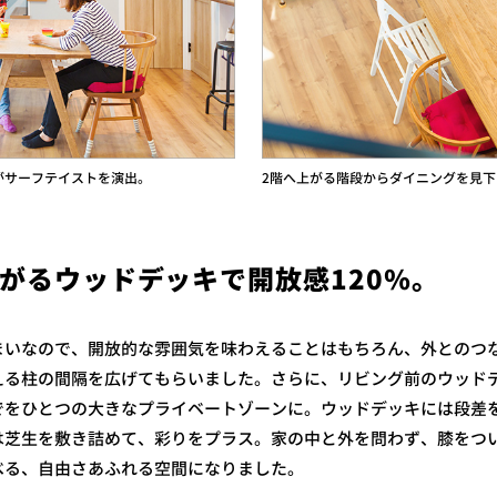
がサーフテイストを演出。
2階へ上がる階段からダイニングを見
がるウッドデッキで開放感120%。
いなので、開放的な雰囲気を味わえることはもちろん、外とのつ
える柱の間隔を広げてもらいました。さらに、リビング前のウッド
でをひとつの大きなプライベートゾーンに。ウッドデッキには段差
は芝生を敷き詰めて、彩りをプラス。家の中と外を問わず、膝をつ
べる、自由さあふれる空間になりました。