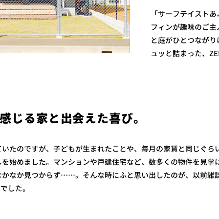
「サーフテイストあ
フィンが趣味のご主
と庭がひとつながり
ュッと詰まった、ZER
感じる家と出会えた喜び。
ていたのですが、子どもが生まれたことや、毎月の家賃と同じぐら
しを始めました。マンションや戸建住宅など、数多くの物件を見学
なかなか見つからず……。そんな時にふと思い出したのが、以前雑
」でした。