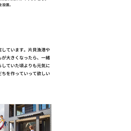
を設置。
実しています。片貝漁港や
もが大きくなったら、一緒
らしていた頃よりも元気に
だちを作っていって欲しい