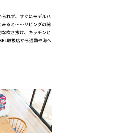
いられず、すぐにモデルハ
てみると……リビングの開
的な吹き抜け、キッチンと
BEL取扱店から通勤や海へ