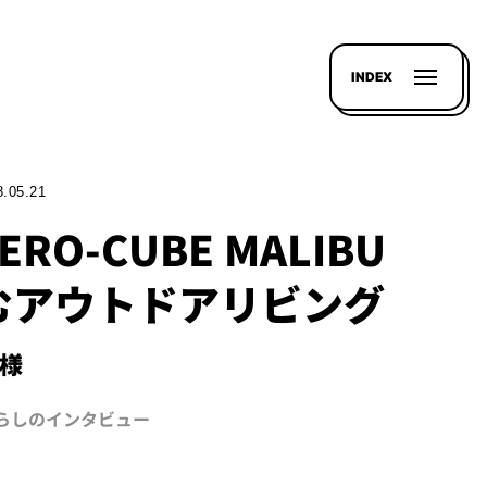
INDEX
8.05.21
RO-CUBE MALIBU
むアウトドアリビング
K様
暮らしのインタビュー