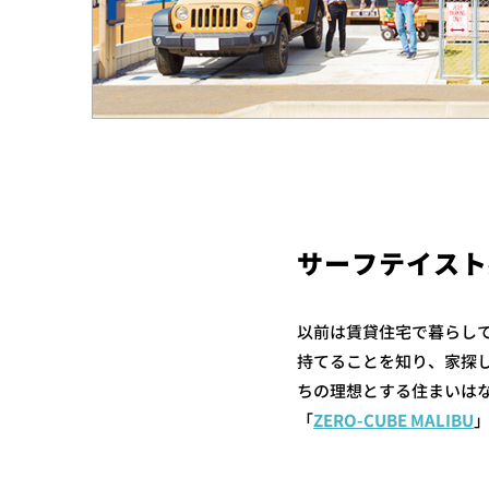
サーフテイスト
以前は賃貸住宅で暮らし
持てることを知り、家探
ちの理想とする住まいは
「
ZERO-CUBE MALIBU