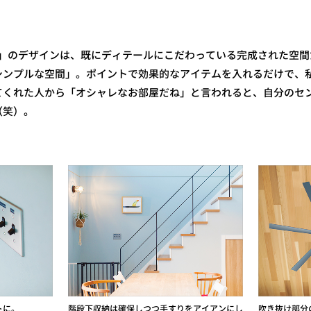
ALIBU」のデザインは、既にディテールにこだわっている完成された
シンプルな空間」。ポイントで効果的なアイテムを入れるだけで、
てくれた人から「オシャレなお部屋だね」と言われると、自分のセ
（笑）。
トに。
階段下収納は確保しつつ手すりをアイアンにし
吹き抜け部分