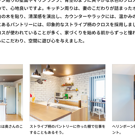
ン貼りの壁面やマリンランプ、青空のように爽やかな水色のクロ
ので、心地良いですよ。キッチン周りは、妻のこだわりが詰まった
白の木を貼り、清潔感を演出し、カウンターやラックには、温かみ
にあるパントリーには、印象的なストライプ柄のクロスを採用しま
ロスが使われていることが多く、家づくりを始める前からずっと憧
ろにこだわり、空間に遊び心を与えました。
木は奥さんのこ
ストライプ柄のパントリーに作った棚で仕事を
ヘリンボーン
することもあるそう。
ント。