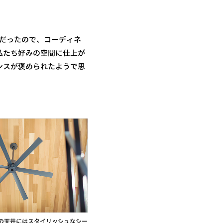
空間だったので、コーディネ
私たち好みの空間に仕上が
ンスが褒められたようで思
の天井にはスタイリッシュなシー