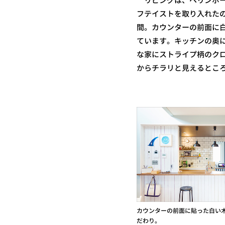
リビングは、ヘリンボー
フテイストを取り入れた
間。カウンターの前面に
ています。キッチンの奥
な家にストライプ柄のク
からチラリと見えるとこ
カウンターの前面に貼った白い
だわり。