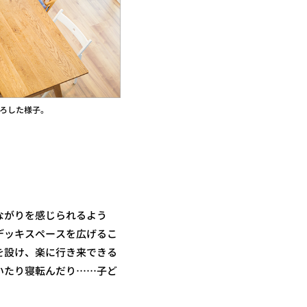
下ろした様子。
ながりを感じられるよう
デッキスペースを広げるこ
を設け、楽に行き来できる
いたり寝転んだり……子ど