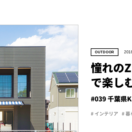
201
OUTDOOR
憧れのZE
で楽し
#039 千葉県
# インテリア
# 