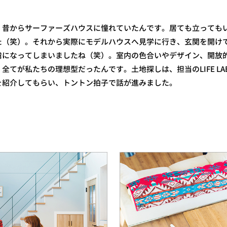
、昔からサーファーズハウスに憧れていたんです。居ても立っても
た（笑）。それから実際にモデルハウスへ見学に行き、玄関を開け
虜になってしまいましたね（笑）。室内の色合いやデザイン、開放
全てが私たちの理想型だったんです。土地探しは、担当のLIFE LA
を紹介してもらい、トントン拍子で話が進みました。