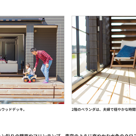
るウッドデッキ。
2階のベランダは、夫婦で穏やかな時