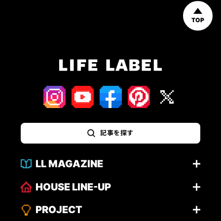
TOP
記事を探す
LL MAGAZINE
HOUSE LINE-UP
PROJECT