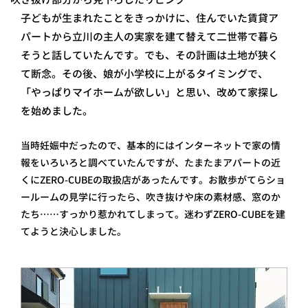
子どもが生まれたことをきっかけに、住んでいた賃貸ア
パートから立川の主人の実家を建て替えて二世帯で暮ら
そうと話していたんです。でも、その計画は土地が狭く
て断念。その後、娘が小学校に上がるタイミングで、
「やっぱりマイホームが欲しい」と思い、改めて家探し
を始めました。
当時妊娠中だったので、基本的にはインターネットで家の情
報をいろいろと調べていたんですが、たまたまアパートの近
くにZERO-CUBEの取扱店があったんです。お散歩がてらショ
ールームの見学に行ったら、吹き抜けや床の素材感、窓のか
たち……すっかり惹かれてしまって。迷わずZERO-CUBEを建
てようと決心しました。