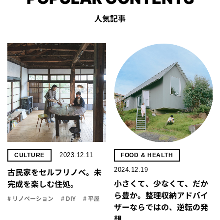
人気記事
2023.12.11
CULTURE
FOOD & HEALTH
2024.12.19
古民家をセルフリノべ。未
小さくて、少なくて、だか
完成を楽しむ住処。
ら豊か。整理収納アドバイ
# リノベーション
# DIY
# 平屋
ザーならではの、逆転の発
想。