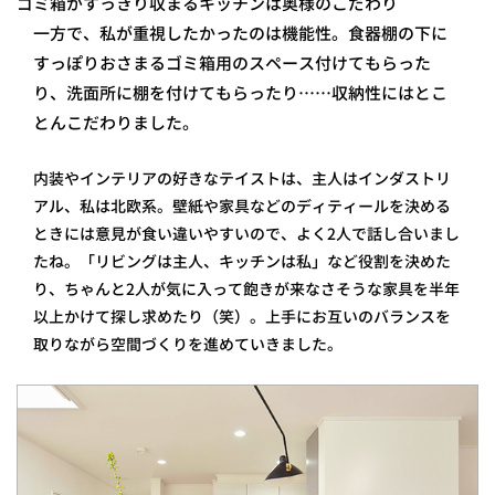
ゴミ箱がすっきり収まるキッチンは奥様のこだわり
一方で、私が重視したかったのは機能性。食器棚の下に
すっぽりおさまるゴミ箱用のスペース付けてもらった
り、洗面所に棚を付けてもらったり……収納性にはとこ
とんこだわりました。
内装やインテリアの好きなテイストは、主人はインダストリ
アル、私は北欧系。壁紙や家具などのディティールを決める
ときには意見が食い違いやすいので、よく2人で話し合いまし
たね。「リビングは主人、キッチンは私」など役割を決めた
り、ちゃんと2人が気に入って飽きが来なさそうな家具を半年
以上かけて探し求めたり（笑）。上手にお互いのバランスを
取りながら空間づくりを進めていきました。