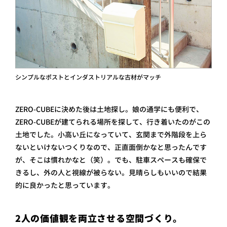
シンプルなポストとインダストリアルな古材がマッチ
ZERO-CUBEに決めた後は土地探し。娘の通学にも便利で、
ZERO-CUBEが建てられる場所を探して、行き着いたのがこの
土地でした。小高い丘になっていて、玄関まで外階段を上ら
ないといけないつくりなので、正直面倒かなと思ったんです
が、そこは慣れかなと（笑）。でも、駐車スペースも確保で
きるし、外の人と視線が被らない。見晴らしもいいので結果
的に良かったと思っています。
2人の価値観を両立させる空間づくり。