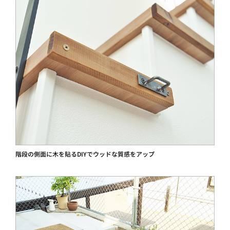
階段の側面に木を貼るDIYでウッドな質感をアップ