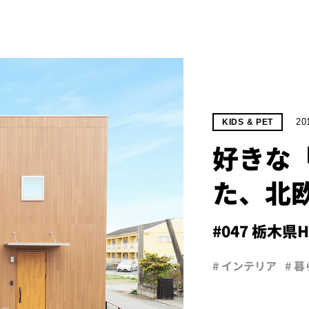
20
KIDS & PET
好きな
た、北
#047 栃木県
# インテリア
# 