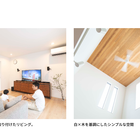
取り付けたリビング。
白×木を基調にしたシンプルな空間