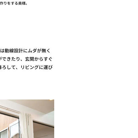
子作りをする奥様。
Eは動線設計にムダが無く
ができたり、玄関からすぐ
降ろして、リビングに運び