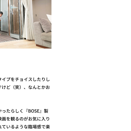
タイプをチョイスしたりし
すけど（笑）、なんとかお
ったらしく『BOSE』製
映画を観るのがお気に入り
れているような臨場感で楽