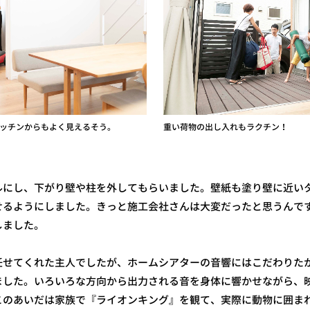
キッチンからもよく見えるそう。
重い荷物の出し入れもラクチン！
ルにし、下がり壁や柱を外してもらいました。壁紙も塗り壁に近い
せるようにしました。きっと施工会社さんは大変だったと思うんで
しました。
せてくれた主人でしたが、ホームシアターの音響にはこだわりたか
ました。いろいろな方向から出力される音を身体に響かせながら、
このあいだは家族で『ライオンキング』を観て、実際に動物に囲ま