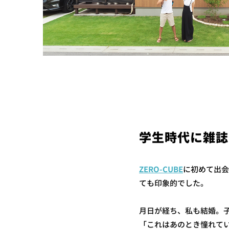
学生時代に雑誌で
ZERO-CUBE
に初めて出
ても印象的でした。
月日が経ち、私も結婚。子
「これはあのとき憧れて