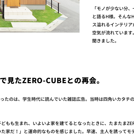
「モノが少ない分、
と語るH様。そんなH
ス溢れるインテリア
空気が流れています
聞きました。
見たZERO-CUBEとの再会。
会ったのは、学生時代に読んでいた雑誌広告。当時は四角いカタチ
どもも生まれ、いよいよ家を建てるとなったときに、たまたまZERO
いた家だ！」と運命的なものを感じました。早速、主人を誘ってモ