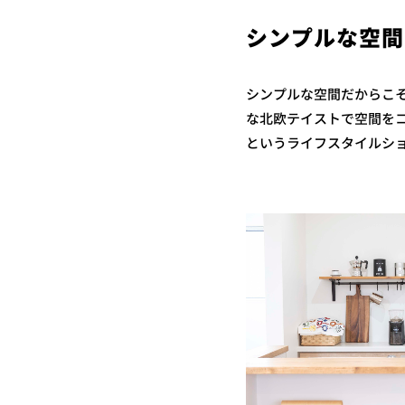
シンプルな空間
シンプルな空間だからこ
な北欧テイストで空間をコ
というライフスタイルシ