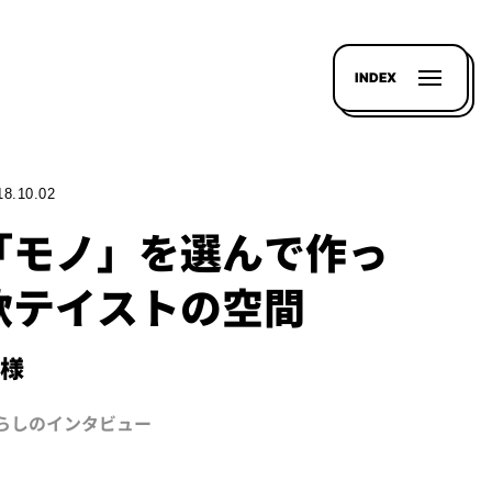
INDEX
18.10.02
「モノ」を選んで作っ
欧テイストの空間
H様
暮らしのインタビュー