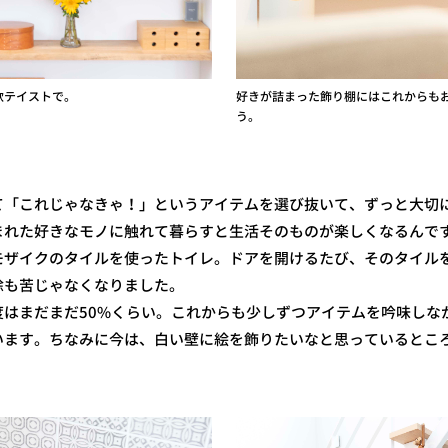
欧テイストで。
好きが詰まった飾り棚にはこれからも
う。
て「これじゃなきゃ！」というアイテムを選び抜いて、ずっと大切
まれた好きなモノに触れて暮らすと生活そのものが楽しくなるんで
モザイクのタイルを使ったトイレ。ドアを開けるたび、そのタイル
除も苦じゃなくなりました。
度はまだまだ50%くらい。これからも少しずつアイテムを吟味しな
います。ちなみに今は、白い壁に絵を飾りたいなと思っているとこ