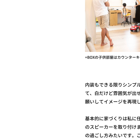
+BOXの子供部屋はカウンター
内装もできる限りシンプ
て、白だけど雰囲気が出
願いしてイメージを再現
基本的に家づくりは私に任
のスピーカーを取り付け
の過ごし方みたいです。