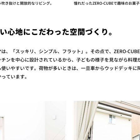
う吹き抜けと開放的なリビング。
憧れだったZERO-CUBEで趣味のお菓
い心地にこだわった空間づくり。
は、「スッキリ、シンプル、フラット」。その点で、ZERO-CUB
ッチンを中心に設計されているから、子どもの様子を見ながら料理
も使いやすいです。荷物が多いときは、一旦車からウッドデッキに
かっています。