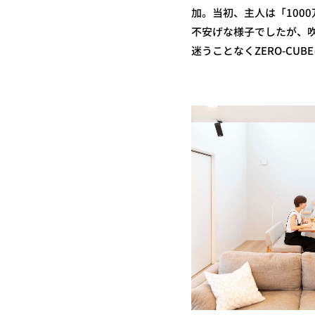
加。当初、主人は「100
不安げな様子でしたが、
迷うことなくZERO-CU