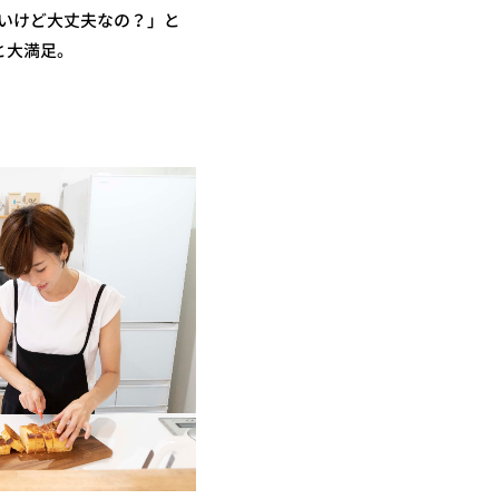
安いけど大丈夫なの？」と
と大満足。