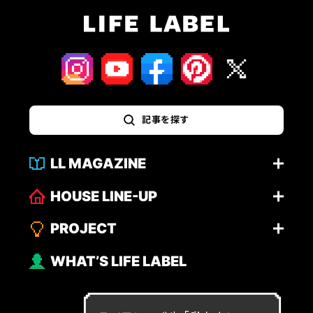
記事を探す
LL MAGAZINE
HOUSE LINE-UP
PROJECT
WHAT’S LIFE LABEL