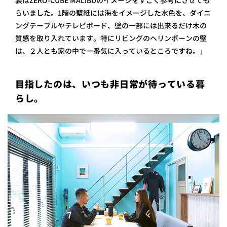
装はZERO-CUBE MALIBUのイメージをすごく参考にさせても
らいました。1階の壁紙には海をイメージした水色を、ダイニ
ングテーブルやテレビボード、壁の一部には出来るだけ木の
質感を取り入れています。特にリビングのヘリンボーンの壁
は、２人とも家の中で一番気に入っているところですね。」
目指したのは、いつも非日常が待っている暮
らし。