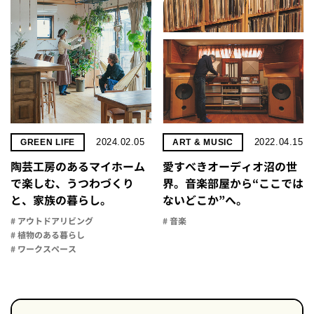
2024.02.05
2022.04.15
GREEN LIFE
ART & MUSIC
陶芸工房のあるマイホーム
愛すべきオーディオ沼の世
で楽しむ、うつわづくり
界。音楽部屋から“ここでは
と、家族の暮らし。
ないどこか”へ。
# アウトドアリビング
# 音楽
# 植物のある暮らし
# ワークスペース