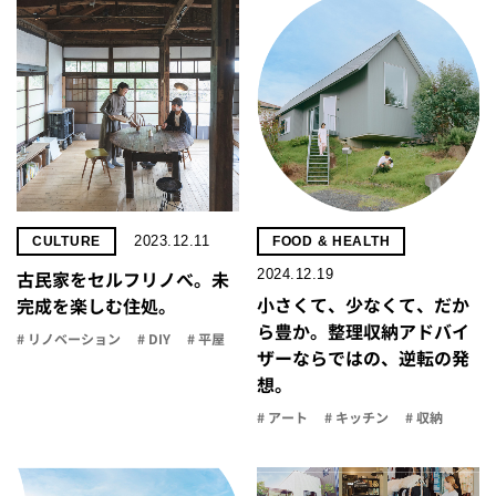
2023.12.11
CULTURE
FOOD & HEALTH
2024.12.19
古民家をセルフリノべ。未
小さくて、少なくて、だか
完成を楽しむ住処。
ら豊か。整理収納アドバイ
# リノベーション
# DIY
# 平屋
ザーならではの、逆転の発
想。
# アート
# キッチン
# 収納