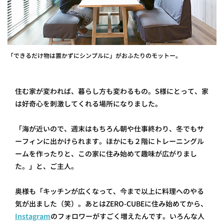
「できるだけ物は置かずにシンプルに」がおふたりのモットー。
住む家が変われば、暮らし方も変わるもの。S様にとって、家
は好奇心を刺激してくれる場所になりました。
「海が近いので、週末はもちろん朝や仕事終わり、冬でもサ
ーフィンに出かけられます。ほかにも２階にトレーニングル
ームを作ったりと、この家に住み始めて趣味が広がりまし
た。」と、ご主人。
奥様も「キッチンが広くなって、今まで以上に料理へのやる
気が出ました（笑）。あとはZERO-CUBEに住み始めてから、
Instagram
のフォロワーがすごく増えたんです。いろんな人