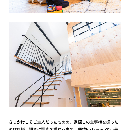
きっかけこそご主人だったものの、家探しの主導権を握った
のは奥様。調査に調査を重ねる中で、偶然Instagramで出会