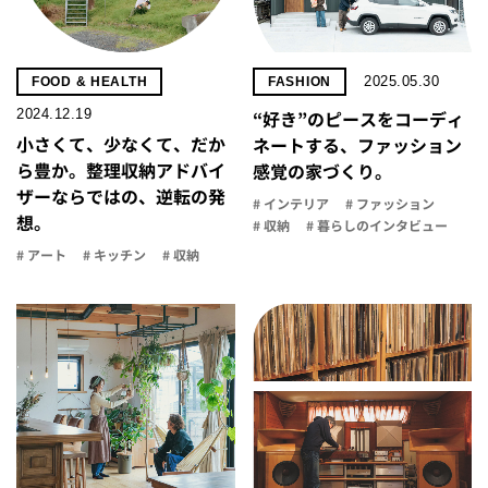
2025.05.30
FOOD & HEALTH
FASHION
2024.12.19
“好き”のピースをコーディ
小さくて、少なくて、だか
ネートする、ファッション
ら豊か。整理収納アドバイ
感覚の家づくり。
ザーならではの、逆転の発
# インテリア
# ファッション
想。
# 収納
# 暮らしのインタビュー
# アート
# キッチン
# 収納