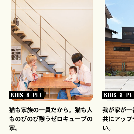
KIDS & PET
KIDS & PE
猫も家族の一員だから。猫も人
我が家が一
ものびのび憩うゼロキューブの
共にアップ
家。
い。