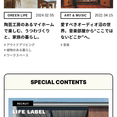
2024.02.05
2022.04.15
GREEN LIFE
ART & MUSIC
陶芸工房のあるマイホーム
愛すべきオーディオ沼の世
で楽しむ、うつわづくり
界。音楽部屋から“ここでは
と、家族の暮らし。
ないどこか”へ。
# アウトドアリビング
# 音楽
# 植物のある暮らし
# ワークスペース
SPECIAL CONTENTS