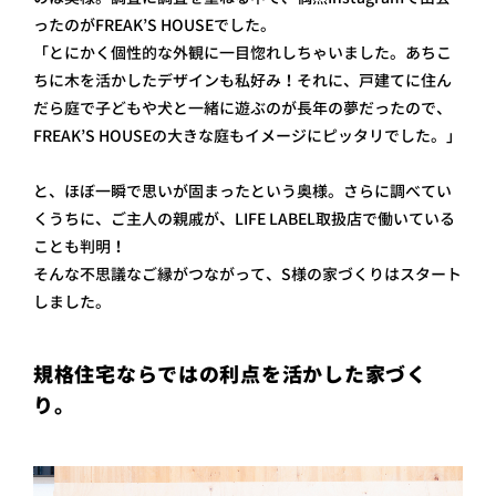
ったのがFREAK’S HOUSEでした。
「とにかく個性的な外観に一目惚れしちゃいました。あちこ
ちに木を活かしたデザインも私好み！それに、戸建てに住ん
だら庭で子どもや犬と一緒に遊ぶのが長年の夢だったので、
FREAK’S HOUSEの大きな庭もイメージにピッタリでした。」
と、ほぼ一瞬で思いが固まったという奥様。さらに調べてい
くうちに、ご主人の親戚が、LIFE LABEL取扱店で働いている
ことも判明！
そんな不思議なご縁がつながって、S様の家づくりはスタート
しました。
規格住宅ならではの利点を活かした家づく
り。