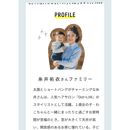
太眉とショートバングがチャーミングな糸
井さんは、人気ヘアサロン『Dot+LIM』の
スタイリストとして活躍。１歳女の子・わ
こちゃんと一緒にまったりと過ごすお家時
間が至福のとき。窓が大きくて天井が高
い、開放感のあるお家に憧れている。子ど