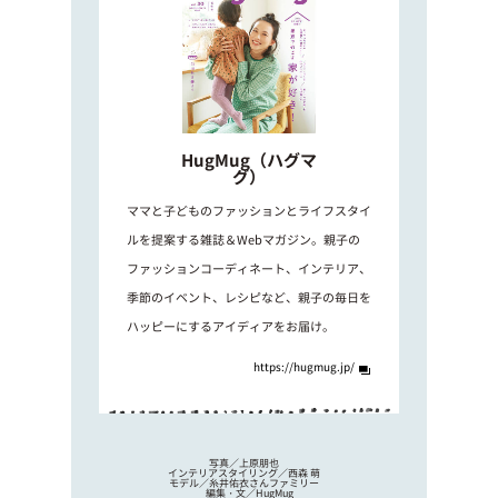
HugMug（ハグマ
グ）
ママと子どものファッションとライフスタイ
ルを提案する雑誌＆Webマガジン。親子の
ファッションコーディネート、インテリア、
季節のイベント、レシピなど、親子の毎日を
ハッピーにするアイディアをお届け。
https://hugmug.jp/
写真／上原朋也
インテリアスタイリング／西森 萌
モデル／糸井佑衣さんファミリー
編集・文／HugMug