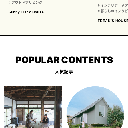
# アウトドアリビング
# インテリア
# 
# 暮らしのインタ
Sunny Track House
FREAK'S HOUS
POPULAR CONTENTS
人気記事