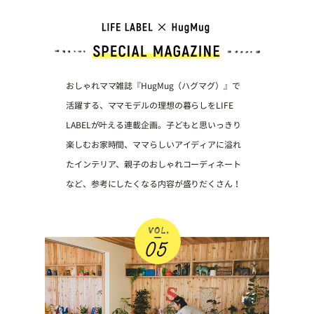
プライ
バシー
ポリシ
ー
採用情
報
おしゃれママ雑誌『HugMug（ハグマグ）』で
活躍する、ママモデルの理想の暮らしをLIFE
LABELが叶える連載企画。子どもと思いっきり
楽しむお家時間、ママらしいアイディアに溢れ
たインテリア、親子のおしゃれコーディネート
など、参考にしたくなる内容が盛りだくさん！