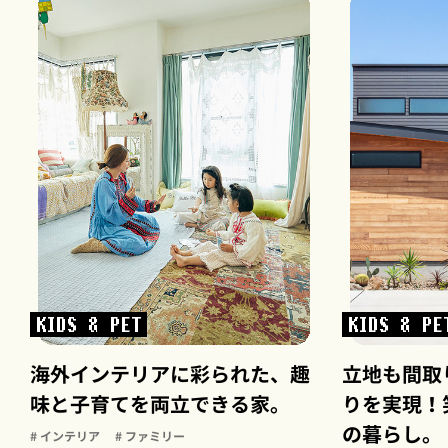
KIDS & PET
KIDS & PE
海外インテリアに彩られた、趣
立地も間取
味と子育てを両立できる家。
りを実現！
の暮らし。
# インテリア
# ファミリー