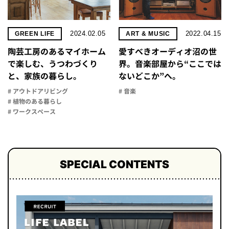
2024.02.05
2022.04.15
GREEN LIFE
ART & MUSIC
陶芸工房のあるマイホーム
愛すべきオーディオ沼の世
で楽しむ、うつわづくり
界。音楽部屋から“ここでは
と、家族の暮らし。
ないどこか”へ。
# アウトドアリビング
# 音楽
# 植物のある暮らし
# ワークスペース
SPECIAL CONTENTS