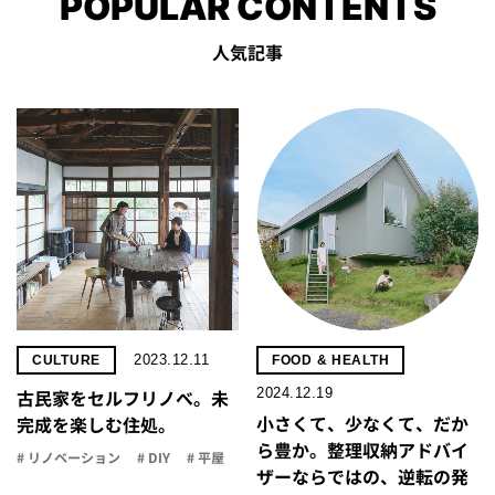
POPULAR CONTENTS
人気記事
2023.12.11
CULTURE
FOOD & HEALTH
2024.12.19
古民家をセルフリノべ。未
小さくて、少なくて、だか
完成を楽しむ住処。
ら豊か。整理収納アドバイ
# リノベーション
# DIY
# 平屋
ザーならではの、逆転の発