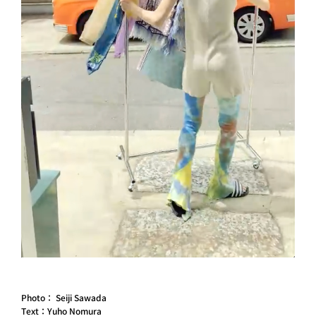
Photo： Seiji Sawada
Text：Yuho Nomura