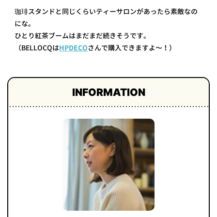
珈琲スタンドと同じくらいティーサロンがあったら素敵なの
にな。
ひとり紅茶ブームはまだまだ続きそうです。
（BELLOCQは
HPDECO
さんで購入できますよ〜！）
INFORMATION