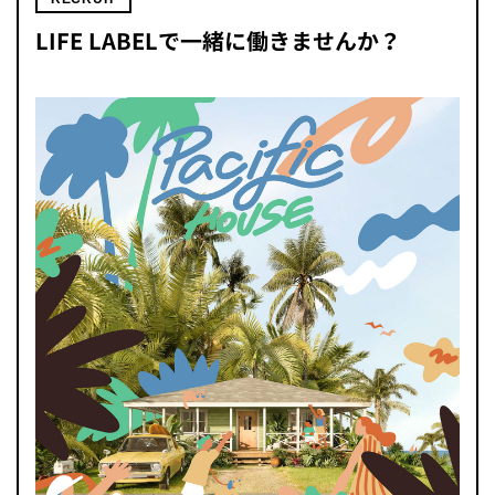
LIFE LABELで一緒に働きませんか？