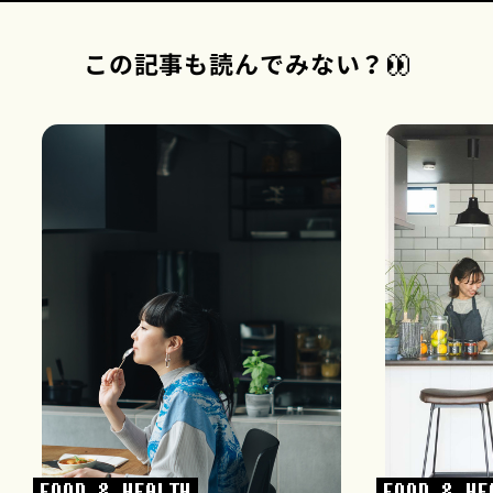
この記事も読んでみない？
FOOD & HEALTH
FOOD & HE