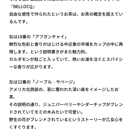
『BELLOCQ』
自由な感性で作られたというお茶は、お茶の概念を超えてい
るんです。
右は18番の「アフガンチャイ」
鮮烈な色彩と香りがはじける中近東の市場をカップの中に再
現します。という説明書きがまた魅力的。
カルダモンが粒ごと入っていて、熱いお湯を注ぐとスパイシ
ーな香りが広がります。
左は22番の「ノーブル・サベージ」
アメリカ北西部の、苔に覆われた深い森をイメージしたお
茶。
その説明の通り、ジュニパーベリーやシダーチップがブレン
ドされていてモミの木みたいで可愛い。
野生の花がブレンドされているというストーリーが乙女心を
くすぐります。