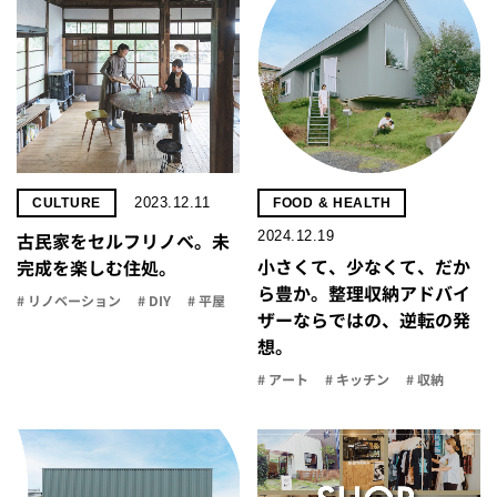
2023.12.11
CULTURE
FOOD & HEALTH
2024.12.19
古民家をセルフリノべ。未
小さくて、少なくて、だか
完成を楽しむ住処。
ら豊か。整理収納アドバイ
# リノベーション
# DIY
# 平屋
ザーならではの、逆転の発
想。
# アート
# キッチン
# 収納