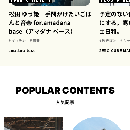
松田 ゆう姫｜手間かけたいごは
予定のない
んと音楽 for.amadana
にする。寒
base（アマダナ ベース）
ェ日和。
# キッチン
# 音楽
# 吹き抜け
# キ
amadana base
ZERO-CUBE MA
POPULAR CONTENTS
人気記事