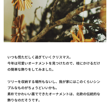
プライ
バシー
ポリシ
ー
採用情
報
いつも慌ただしく過ぎていくクリスマス。
今年は可愛いオーナメントを見つけたので、枝にかけるだけ
の簡単な飾りをしてみました。
ツリーを収納する場所もないし、我が家にはこのくらいシン
プルなものがちょうどいいかも。
素朴でかわいい藁でできたオーナメントは、北欧の伝統的な
飾りなのだそうです。