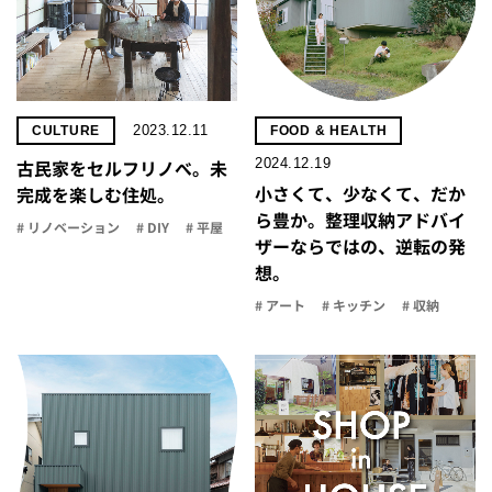
2023.12.11
CULTURE
FOOD & HEALTH
2024.12.19
古民家をセルフリノべ。未
小さくて、少なくて、だか
完成を楽しむ住処。
ら豊か。整理収納アドバイ
# リノベーション
# DIY
# 平屋
ザーならではの、逆転の発
想。
# アート
# キッチン
# 収納