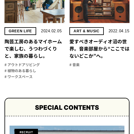
2024.02.05
2022.04.15
GREEN LIFE
ART & MUSIC
陶芸工房のあるマイホーム
愛すべきオーディオ沼の世
で楽しむ、うつわづくり
界。音楽部屋から“ここでは
と、家族の暮らし。
ないどこか”へ。
# アウトドアリビング
# 音楽
# 植物のある暮らし
# ワークスペース
SPECIAL CONTENTS