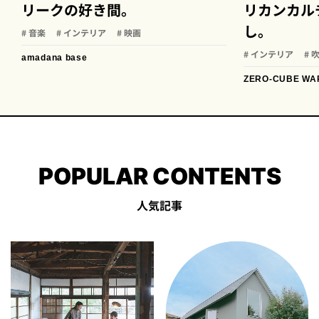
リークの好き間。
リカンカル
し。
# 音楽
# インテリア
# 映画
# インテリア
# 
amadana base
ZERO-CUBE WA
POPULAR CONTENTS
人気記事