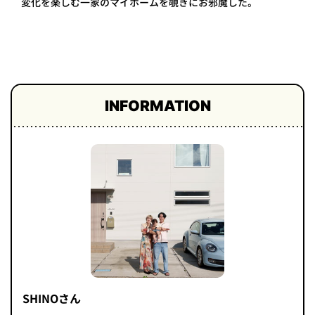
変化を楽しむ一家のマイホームを覗きにお邪魔した。
プライ
バシー
ポリシ
ー
採用情
報
INFORMATION
SHINOさん