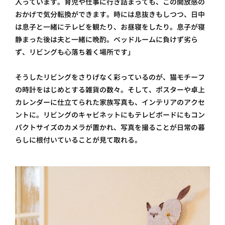
入っています。育児や仕事に行き詰まっても、この開放感の
おかげで気分転換ができます。時には息抜きもしつつ、日中
は息子と一緒にテレビを観たり、お昼寝をしたり。息子が寝
静まった後は夫と一緒に晩酌。ベッドルームに負けず劣ら
ず、リビングも心落ち着く場所です」
そうしたリビングをさりげなく彩っているのが、猫モチーフ
の時計をはじめとする雑貨の数々。そして、ポスターや卓上
カレンダーに仕立てられた家族写真も、インテリアのアクセ
ントに。リビングのキャビネットにもテレビボードにもコン
パクトサイズのカメラが置かれ、写真を撮ることが日常の暮
らしに根付いていることが見て取れる。