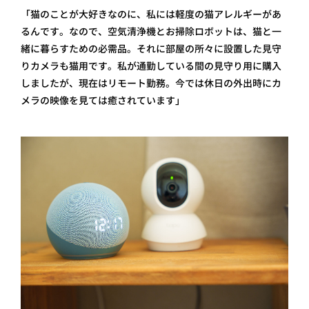
「猫のことが大好きなのに、私には軽度の猫アレルギーがあ
るんです。なので、空気清浄機とお掃除ロボットは、猫と一
緒に暮らすための必需品。それに部屋の所々に設置した見守
りカメラも猫用です。私が通勤している間の見守り用に購入
しましたが、現在はリモート勤務。今では休日の外出時にカ
メラの映像を見ては癒されています」