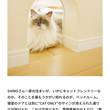
SHINOさん一家の住まいが、いかにキャットフレンドリーな
のか。そのことを最もうかがい知れるのが、ベッドルーム。
寝室のドアとは別に“CAT ONLY”のサインが添えられた通り
穴が設けられ、これは文字どおり、愛猫専用の出入り口。“魚