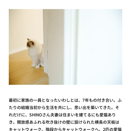
最初に家族の一員となったいわしとは、7年もの付き合い。ふ
たりの結婚当初から生活を共にし、思い出を築いてきた。そ
れだけに、SHINOさん夫妻は住まいを建てるにも愛猫あり
き。開放感あふれる吹き抜けの壁に設けられた横長の天板は
キャットウォーク。階段からキャットウォークへ、2匹の愛猫