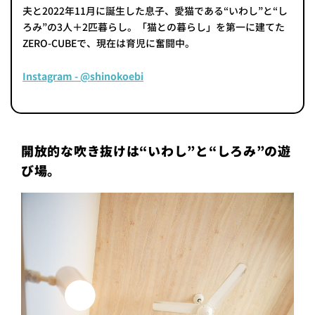
夫と2022年11月に誕生した息子、愛猫である“いわし”と“し
ろみ”の3人＋2匹暮らし。「猫との暮らし」を第一に建てた
ZERO-CUBEで、現在は育児に奮闘中。
Instagram - @shinokoebi
開放的な吹き抜けは“いわし”と“しろみ”の遊
び場。