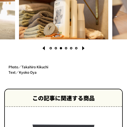
Photo／Takahiro Kikuchi
Text／Kyoko Oya
1
2
3
4
5
6
この記事に関連する商品