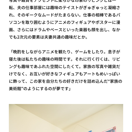
写真や雑貨をアクセントに柔らかな印象のリビングとは一
転、夫の仕事部屋には趣味のテイストがぎゅぎゅっと凝縮さ
れ、そのギークなムードがたまらない。仕事の相棒であるパ
ソコンを取り囲むようにアニメのフィギュアやポスターに漫
画、さらにはドラムやベースといった楽器も顔を出し、なか
でも2次元の要素は夫妻共通の趣味だとか。
「晩酌をしながらアニメを観たり、ゲームをしたり。息子が
寝た後は私たちの趣味の時間です。それに行く行くは、リビ
ングも趣味であふれた空間にしたくて。家族の写真や雑貨だ
けでなく、お互いが好きなフィギュアもアートもめいっぱい
に飾って、この家を自分たちの好きだけを詰め込んだ“家族の
美術館”のようにするのが夢です」