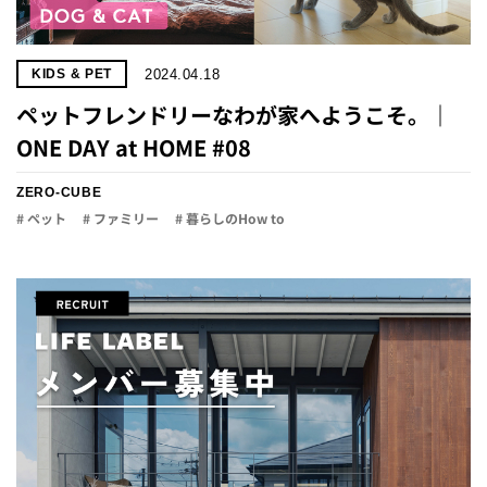
2024.04.18
KIDS & PET
ペットフレンドリーなわが家へようこそ。｜
ONE DAY at HOME #08
ZERO-CUBE
# ペット
# ファミリー
# 暮らしのHow to