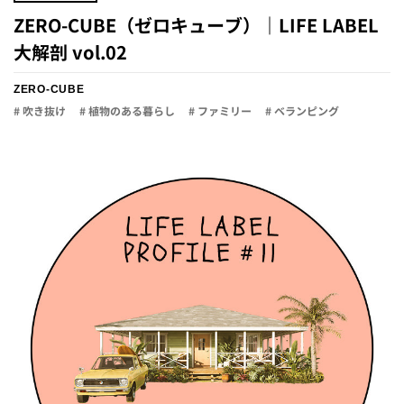
ZERO-CUBE（ゼロキューブ）｜LIFE LABEL
大解剖 vol.02
ZERO-CUBE
# 吹き抜け
# 植物のある暮らし
# ファミリー
# ベランピング