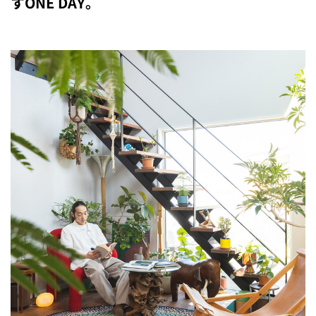
すONE DAY。