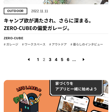
2022.11.11
OUTDOOR
キャンプ欲が満たされ、さらに深まる。
ZERO-CUBEの偏愛ガレージ。
ZERO-CUBE
# ガレージ
# ワークスペース
# アウトドア
# 暮らしのインタビュー
1
2
3
4
5
6
...