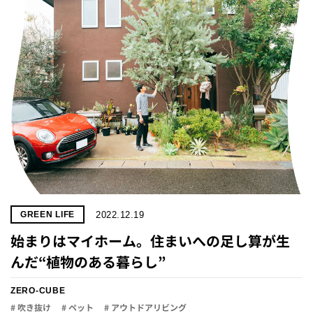
2022.12.19
GREEN LIFE
始まりはマイホーム。住まいへの足し算が生
んだ“植物のある暮らし”
ZERO-CUBE
# 吹き抜け
# ペット
# アウトドアリビング