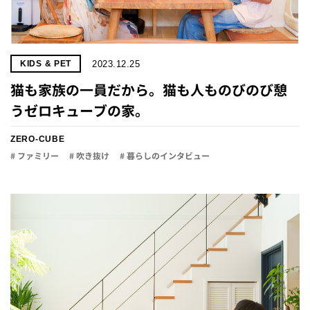
2023.12.25
KIDS & PET
猫も家族の一員だから。猫も人ものびのび憩
うゼロキューブの家。
ZERO-CUBE
# ファミリー
# 吹き抜け
# 暮らしのインタビュー