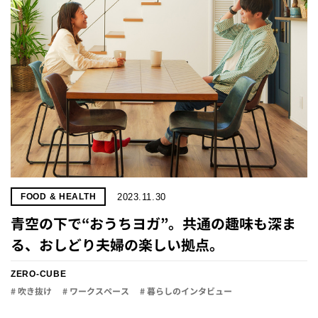
2023.11.30
FOOD & HEALTH
青空の下で“おうちヨガ”。共通の趣味も深ま
る、おしどり夫婦の楽しい拠点。
ZERO-CUBE
# 吹き抜け
# ワークスペース
# 暮らしのインタビュー