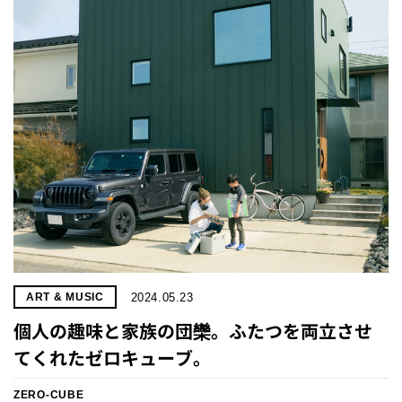
プライ
バシー
ポリシ
ー
採用情
報
2024.05.23
ART & MUSIC
個人の趣味と家族の団欒。ふたつを両立させ
てくれたゼロキューブ。
ZERO-CUBE