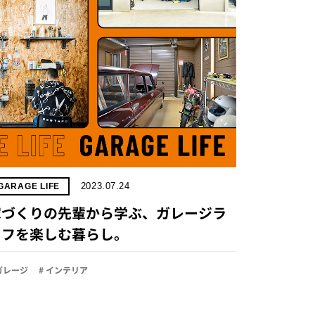
2023.07.24
GARAGE LIFE
家づくりの先輩から学ぶ、ガレージラ
イフを楽しむ暮らし。
 ガレージ
# インテリア