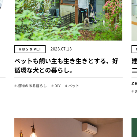
2023.07.13
KIDS & PET
。
ペットも飼い主も生き生きとする、好
循環な犬との暮らし。
Z
# 植物のある暮らし
# DIY
# ペット
# 