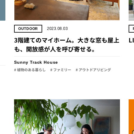
2023.08.03
OUTDOOR
3階建てのマイホーム。大きな窓も屋上
L
も、開放感が人を呼び寄せる。
Sunny Track House
# 植物のある暮らし
# ファミリー
# アウトドアリビング