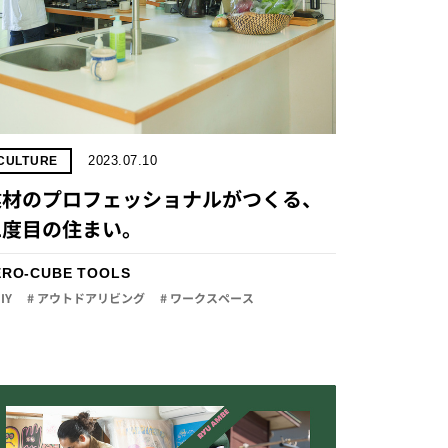
2023.07.10
CULTURE
建材のプロフェッショナルがつくる、
二度目の住まい。
ERO-CUBE TOOLS
DIY
# アウトドアリビング
# ワークスペース