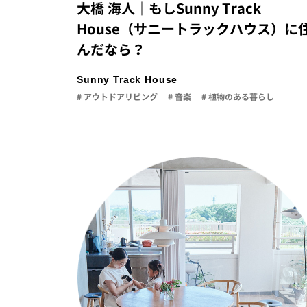
大橋 海人｜もしSunny Track
House（サニートラックハウス）に
んだなら？
Sunny Track House
# アウトドアリビング
# 音楽
# 植物のある暮らし