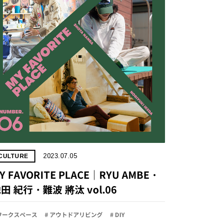
2023.07.05
CULTURE
Y FAVORITE PLACE｜RYU AMBE・
田 紀行・難波 將汰 vol.06
 ワークスペース
# アウトドアリビング
# DIY