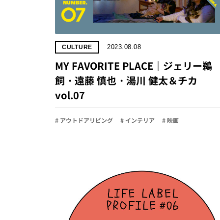
2023.08.08
CULTURE
MY FAVORITE PLACE｜ジェリー鵜
飼・遠藤 慎也・湯川 健太＆チカ
vol.07
# アウトドアリビング
# インテリア
# 映画