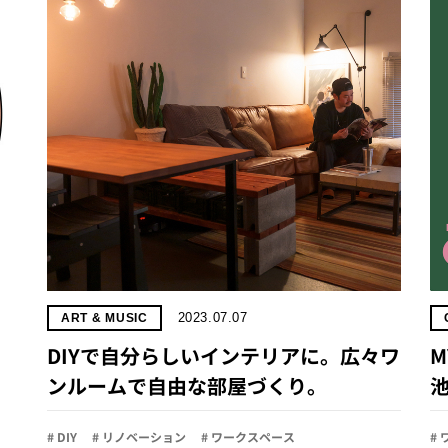
2023.07.07
ART & MUSIC
DIYで自分らしいインテリアに。広々ワ
M
ンルームで自由な部屋づくり。
池
# DIY
# リノベーション
# ワークスペース
#