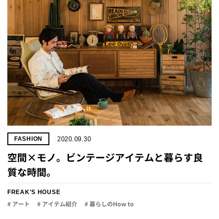
2020.09.30
FASHION
空間×モノ。ビンテージアイテムと暮らす良
質な時間。
FREAK'S HOUSE
# アート
# アイテム紹介
# 暮らしのHow to