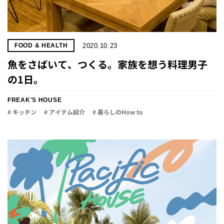
2020.10.23
FOOD & HEALTH
魚をさばいて、つくる。家族を想う料理男子
の1日。
FREAK'S HOUSE
# キッチン
# アイテム紹介
# 暮らしのHow to