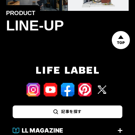
PRODUCT
LINE-UP
TOP
記事を探す
LL MAGAZINE