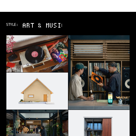
ART & MUSIC
STYLE: