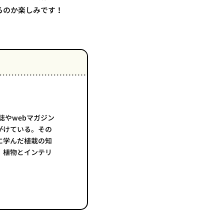
るのか楽しみです！
誌やwebマガジン
がけている。その
に学んだ植栽の知
で、植物とインテリ