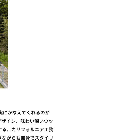
実にかなえてくれるのが
ルデザイン、味わい深いウッ
する、カリフォルニア工務
りながらも無骨でスタイリ