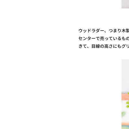
ウッドラダー、つまり木
センターで売っているも
きて、目線の高さにもグ