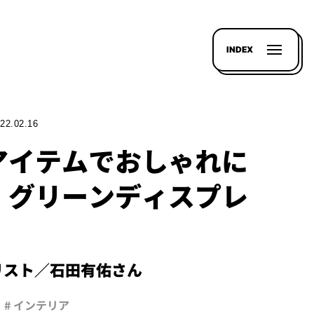
INDEX
22.02.16
アイテムでおしゃれに
、グリーンディスプレ
イリスト／石田有佑さん
# インテリア