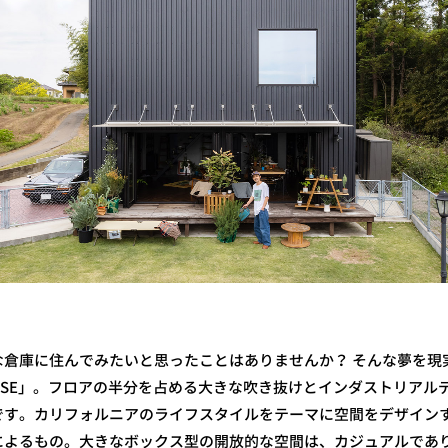
な倉庫に住んでみたいと思ったことはありませんか？ そんな夢を現
REHOUSE」。フロアの半分を占める大きな吹き抜けとインダストリア
です。カリフォルニアのライフスタイルをテーマに空間をデザイン
によるもの。大きなボックス型の開放的な空間は、カジュアルであ