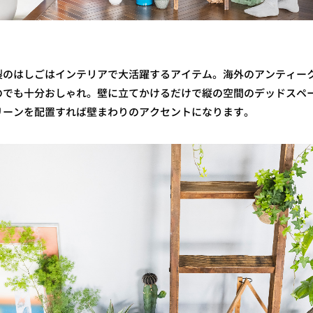
製のはしごはインテリアで大活躍するアイテム。海外のアンティー
のでも十分おしゃれ。壁に立てかけるだけで縦の空間のデッドスペ
リーンを配置すれば壁まわりのアクセントになります。