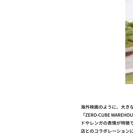
海外映画のように、大き
「ZERO-CUBE WA
ドやレンガの表情が特徴
店とのコラボレーション