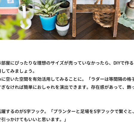
部屋にぴったりな理想のサイズが売っていなかったら、DIYで作
用してみましょう。
めに空いた空間を有効活用してみることに。「ラダーは等間隔の格
すぎなければ簡単におしゃれを演出できます。存在感があって、飾
」
活躍するのがS字フック。「プランターと足場をS字フックで繋ぐと
で引っかけてもいいと思います。」