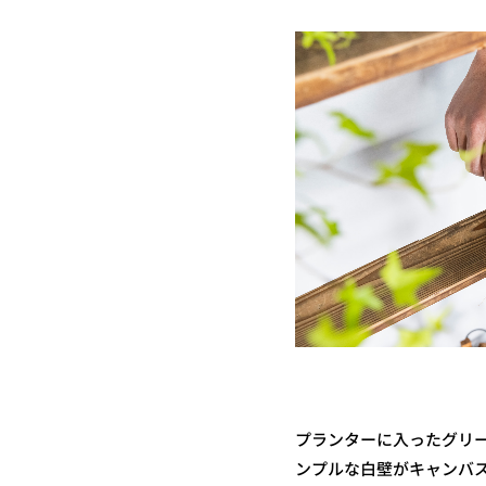
プランターに入ったグリ
ンプルな白壁がキャンバ