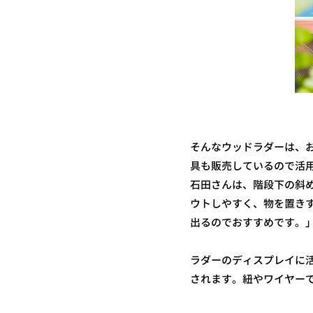
そんなウッドラダーは、お
具も販売しているので活
石田さんは、階段下の斜
ウトしやすく、物を置き
出るのでおすすめです。
ラダーのディスプレイに
されます。紐やワイヤー