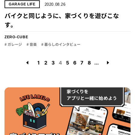
2020.08.26
GARAGE LIFE
バイクと同じように、家づくりを遊びこな
す。
ZERO-CUBE
# ガレージ
# 音楽
# 暮らしのインタビュー
1
2
3
4
5
6
7
8
...