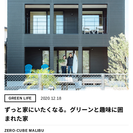
プライ
バシー
ポリシ
ー
採用情
報
2020.12.18
GREEN LIFE
ずっと家にいたくなる。グリーンと趣味に囲
まれた家
ZERO-CUBE MALIBU