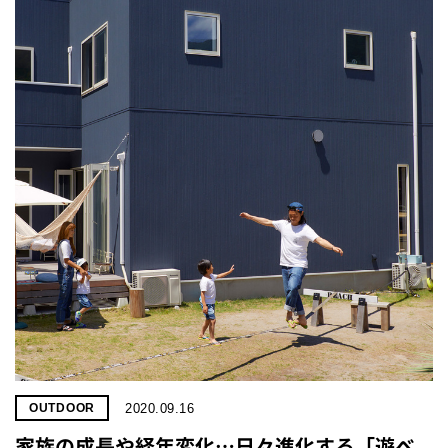
2020.09.16
OUTDOOR
家族の成長や経年変化…日々進化する「遊べ