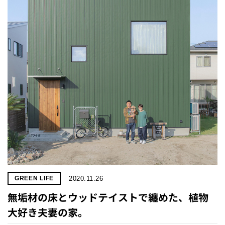
2020.11.26
GREEN LIFE
無垢材の床とウッドテイストで纏めた、植物
大好き夫妻の家。