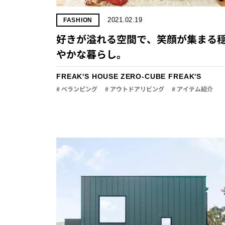
2021.02.19
FASHION
好きが溢れる空間で、笑顔が集まる
やかな暮らし。
FREAK'S HOUSE
ZERO-CUBE FREAK'S
# ベランピング
# アウトドアリビング
# アイテム紹介