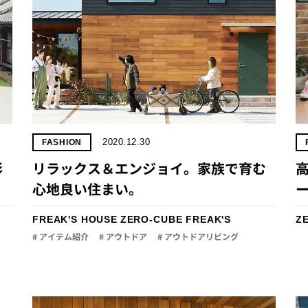
2020.12.30
FASHION
彩
リラックス＆エンジョイ。家族で育む
心地良い住まい。
FREAK'S HOUSE
ZERO-CUBE FREAK'S
Z
# アイテム紹介
# アウトドア
# アウトドアリビング