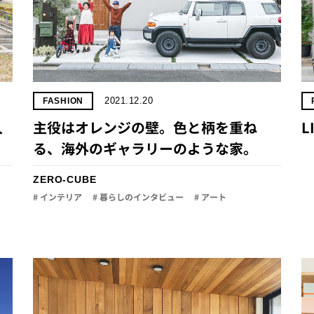
2021.12.20
FASHION
人
主役はオレンジの壁。色と柄を重ね
L
る、海外のギャラリーのような家。
ZERO-CUBE
# インテリア
# 暮らしのインタビュー
# アート