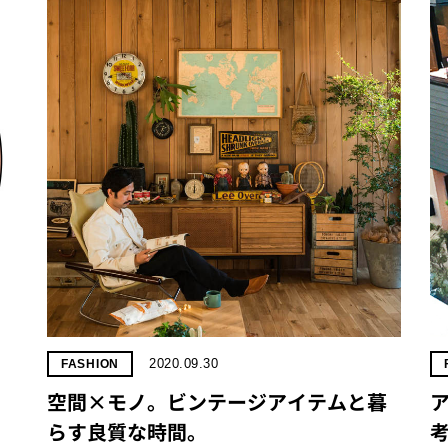
2020.09.30
FASHION
空間×モノ。ビンテージアイテムと暮
ア
らす良質な時間。
考