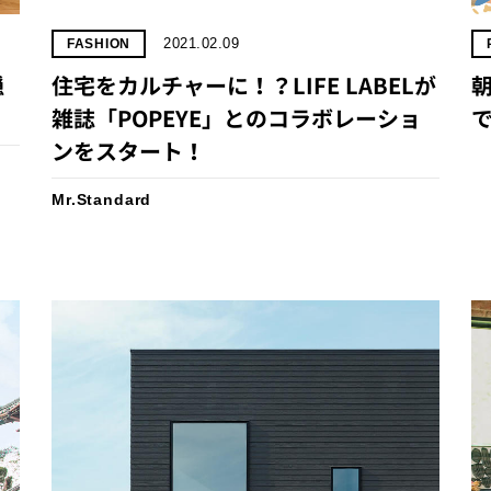
2021.02.09
FASHION
穏
住宅をカルチャーに！？LIFE LABELが
朝
雑誌「POPEYE」とのコラボレーショ
で
ンをスタート！
Mr.Standard