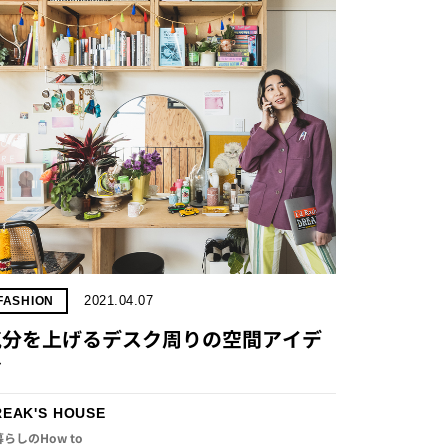
2021.04.07
FASHION
気分を上げるデスク周りの空間アイデ
ア
REAK'S HOUSE
暮らしのHow to