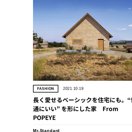
2021.10.19
FASHION
長く愛せるベーシックを住宅にも。“
通にいい” を形にした家 From
POPEYE
Mr.Standard