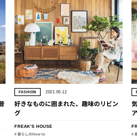
2021.05.12
FASHION
普
好きなものに囲まれた、趣味のリビン
グ
FREAK'S HOUSE
F
# 暮らしのHow to
# 