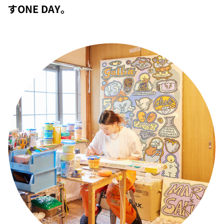
すONE DAY。