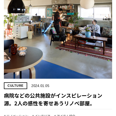
プライ
バシー
ポリシ
ー
採用情
報
2024.01.05
CULTURE
病院などの公共施設がインスピレーション
源。2人の感性を寄せあうリノベ部屋。