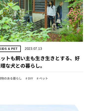
2023.07.13
KIDS & PET
ペットも飼い主も生き生きとする、好
循環な犬との暮らし。
 植物のある暮らし
# DIY
# ペット