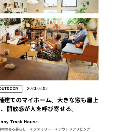
2023.08.03
OUTDOOR
3階建てのマイホーム。大きな窓も屋上
も、開放感が人を呼び寄せる。
nny Track House
 植物のある暮らし
# ファミリー
# アウトドアリビング