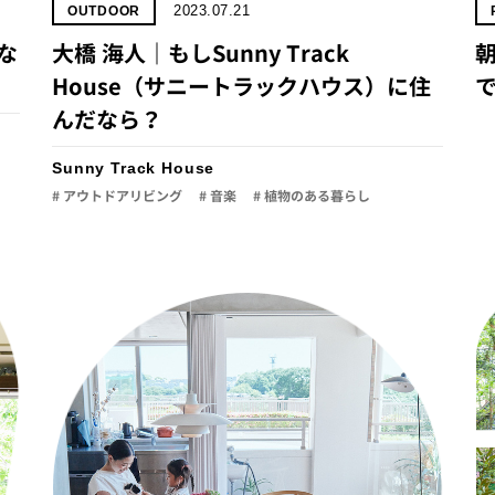
2023.07.21
OUTDOOR
な
大橋 海人｜もしSunny Track
朝
House（サニートラックハウス）に住
で
んだなら？
Sunny Track House
# アウトドアリビング
# 音楽
# 植物のある暮らし