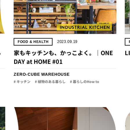
2023.09.19
FOOD & HEALTH
る
家もキッチンも、かっこよく。｜ONE
L
DAY at HOME #01
ZERO-CUBE WAREHOUSE
# キッチン
# 植物のある暮らし
# 暮らしのHow to