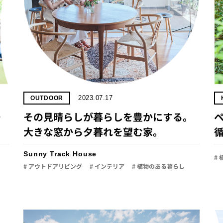
2023.07.17
OUTDOOR
り
その見晴らしが暮らしを豊かにする。
大きな窓から夕暮れを望む家。
Sunny Track House
#
# アウトドアリビング
# インテリア
# 植物のある暮らし