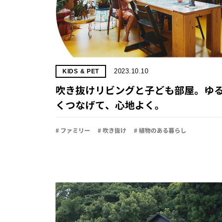
2023.10.10
KIDS & PET
吹き抜けリビングと子ども部屋。ゆ
くつなげて、心地よく。
# ファミリー
# 吹き抜け
# 植物のある暮らし