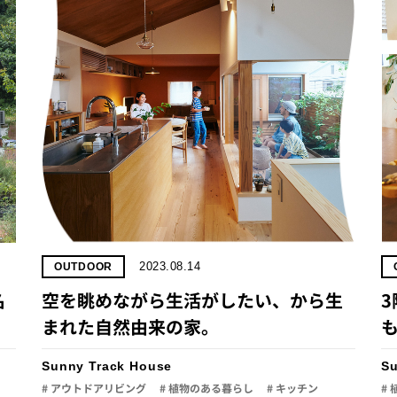
2023.08.14
OUTDOOR
名
空を眺めながら生活がしたい、から生
まれた自然由来の家。
Sunny Track House
Su
# アウトドアリビング
# 植物のある暮らし
# キッチン
#