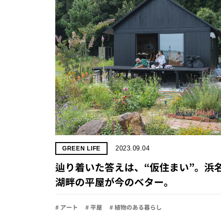
2023.09.04
GREEN LIFE
辿り着いた答えは、“仮住まい”。浜
湖畔の平屋が今のベター。
# アート
# 平屋
# 植物のある暮らし