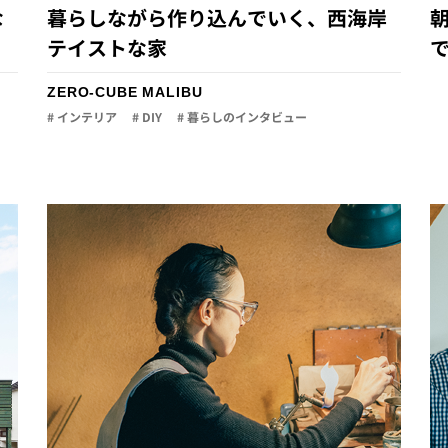
な
暮らしながら作り込んでいく、西海岸
朝
テイストな家
で
ZERO-CUBE MALIBU
# インテリア
# DIY
# 暮らしのインタビュー