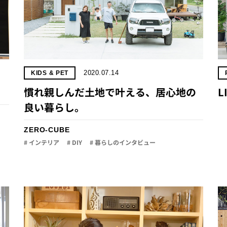
2020.07.14
KIDS & PET
慣れ親しんだ土地で叶える、居心地の
L
良い暮らし。
ZERO-CUBE
# インテリア
# DIY
# 暮らしのインタビュー