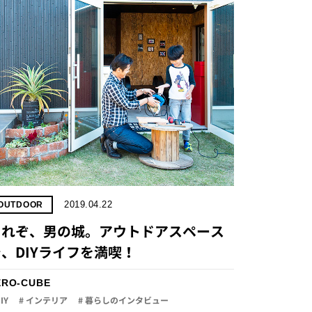
2019.04.22
OUTDOOR
これぞ、男の城。アウトドアスペース
、DIYライフを満喫！
ERO-CUBE
DIY
# インテリア
# 暮らしのインタビュー