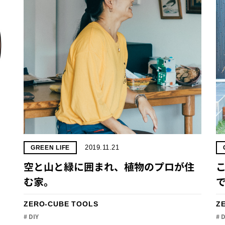
2019.11.21
GREEN LIFE
空と山と緑に囲まれ、植物のプロが住
む家。
で
ZERO-CUBE TOOLS
Z
# DIY
# 