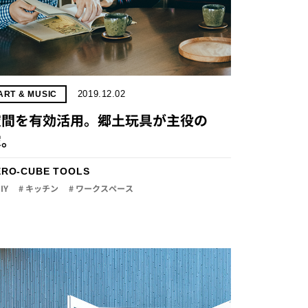
2019.12.02
ART & MUSIC
空間を有効活用。郷土玩具が主役の
家。
ERO-CUBE TOOLS
DIY
# キッチン
# ワークスペース