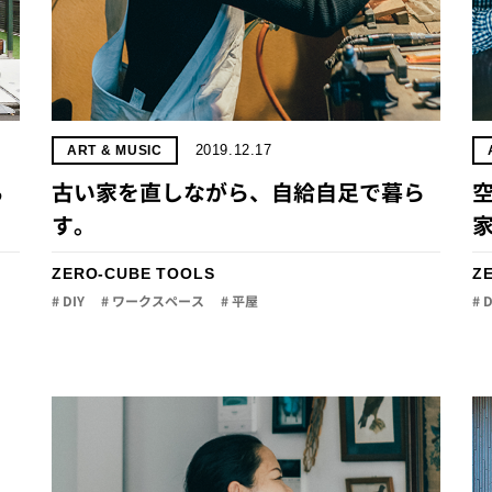
2019.12.17
ART & MUSIC
ち
古い家を直しながら、自給自足で暮ら
す。
ZERO-CUBE TOOLS
Z
# DIY
# ワークスペース
# 平屋
# 