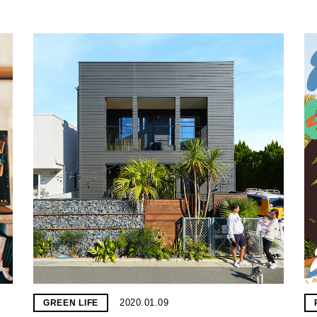
2020.01.09
GREEN LIFE