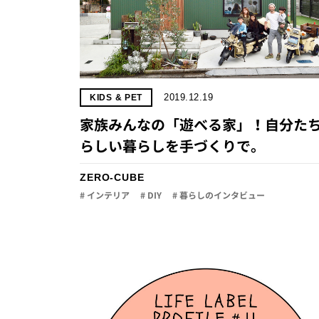
2019.12.19
KIDS & PET
家族みんなの「遊べる家」！自分た
らしい暮らしを手づくりで。
ZERO-CUBE
# インテリア
# DIY
# 暮らしのインタビュー