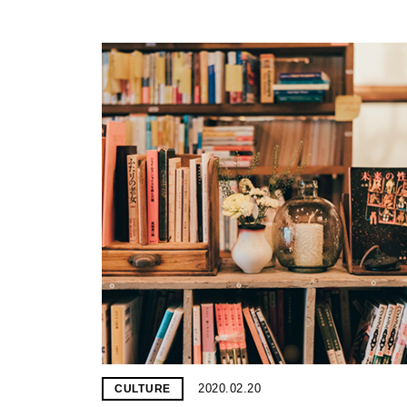
2020.02.20
CULTURE