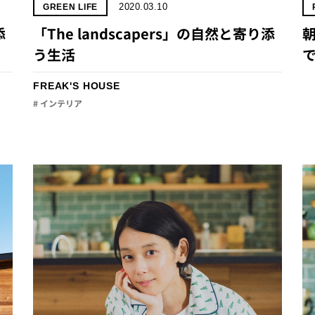
2020.03.10
GREEN LIFE
添
「The landscapers」の自然と寄り添
朝
う生活
で
FREAK'S HOUSE
# インテリア