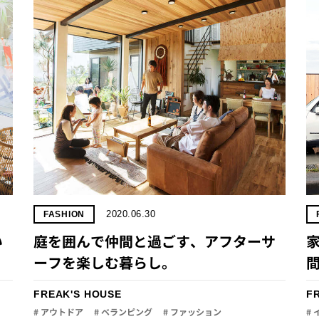
2020.06.30
FASHION
い
庭を囲んで仲間と過ごす、アフターサ
ーフを楽しむ暮らし。
FREAK'S HOUSE
F
# アウトドア
# ベランピング
# ファッション
#