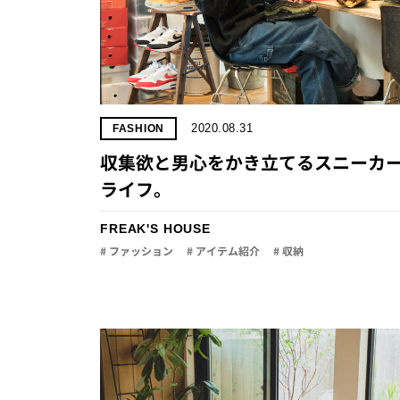
2020.08.31
FASHION
収集欲と男心をかき立てるスニーカ
ライフ。
FREAK'S HOUSE
# ファッション
# アイテム紹介
# 収納