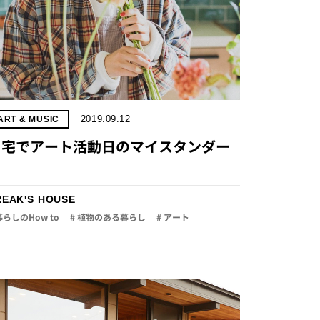
2019.09.12
ART & MUSIC
自宅でアート活動日のマイスタンダー
ド
REAK'S HOUSE
暮らしのHow to
# 植物のある暮らし
# アート