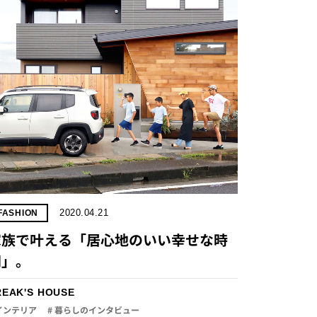
2020.04.21
FASHION
家族で叶える「居心地のいい幸せな時
間」。
REAK'S HOUSE
 インテリア
# 暮らしのインタビュー