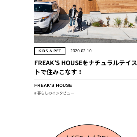
2020.02.10
KIDS & PET
FREAK’S HOUSEをナチュラルテイ
トで住みこなす！
FREAK'S HOUSE
# 暮らしのインタビュー