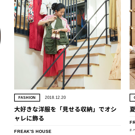
2018.12.20
FASHION
大好きな洋服を「見せる収納」でオシ
ャレに飾る
F
#
FREAK'S HOUSE