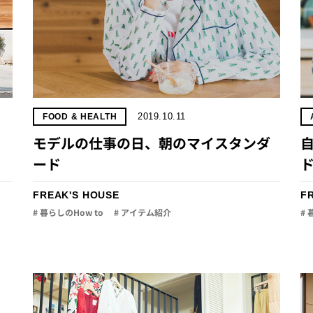
2019.10.11
FOOD & HEALTH
ス
モデルの仕事の日、朝のマイスタンダ
ード
FREAK'S HOUSE
F
# 暮らしのHow to
# アイテム紹介
# 