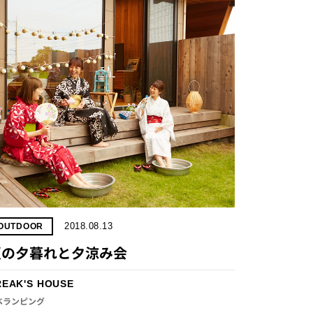
2018.08.13
OUTDOOR
夏の夕暮れと夕涼み会
REAK'S HOUSE
 ベランピング