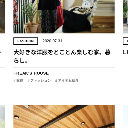
2020.07.31
FASHION
ー
大好きな洋服をとことん楽しむ家、暮
L
らし。
FREAK'S HOUSE
# 収納
# ファッション
# アイテム紹介