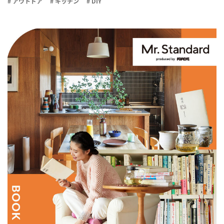
# アウトドア
# キッチン
# DIY