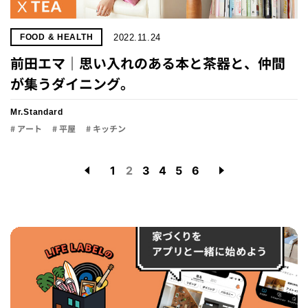
2022.11.24
FOOD & HEALTH
前田エマ｜思い入れのある本と茶器と、仲間
が集うダイニング。
Mr.Standard
# アート
# 平屋
# キッチン
1
2
3
4
5
6