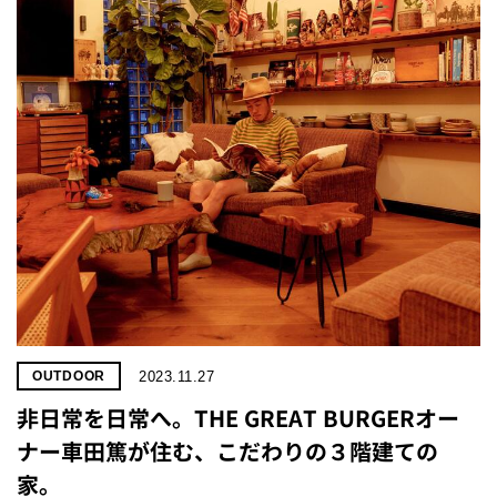
2023.11.27
OUTDOOR
非日常を日常へ。THE GREAT BURGERオー
ナー車田篤が住む、こだわりの３階建ての
家。