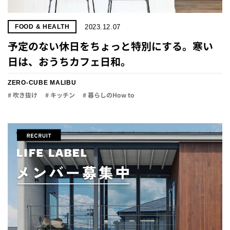
2023.12.07
FOOD & HEALTH
予定のない休日をちょっと特別にする。寒い
日は、おうちカフェ日和。
ZERO-CUBE MALIBU
# 吹き抜け
# キッチン
# 暮らしのHow to