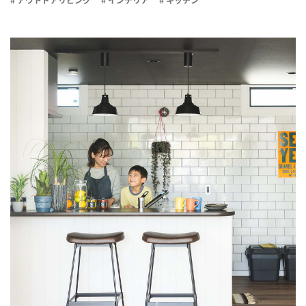
# アウトドアリビング
# インテリア
# キッチン