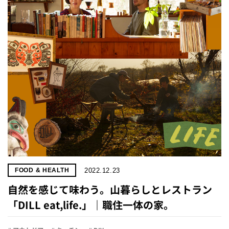
2022.12.23
FOOD & HEALTH
自然を感じて味わう。山暮らしとレストラン
「DILL eat,life.」｜職住一体の家。