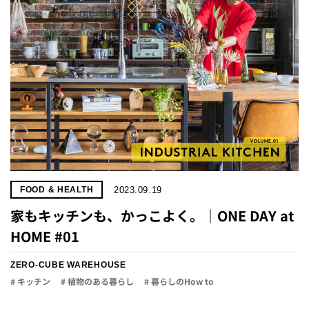
2023.09.19
FOOD & HEALTH
家もキッチンも、かっこよく。｜ONE DAY at
HOME #01
ZERO-CUBE WAREHOUSE
# キッチン
# 植物のある暮らし
# 暮らしのHow to