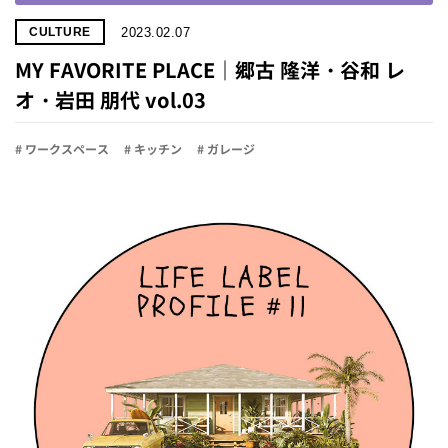
2023.02.07
CULTURE
MY FAVORITE PLACE｜郷古 隆洋・谷和 レ
オ・岩田 朋代 vol.03
# ワークスペース
# キッチン
# ガレージ