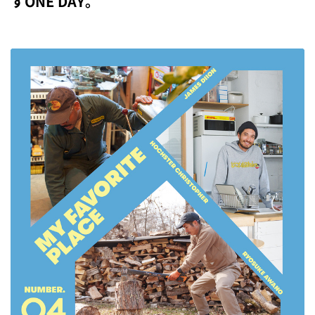
すONE DAY。