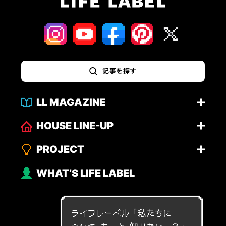
記事を探す
LL MAGAZINE
HOUSE LINE-UP
PROJECT
WHAT’S LIFE LABEL
ライフレーベル「
私
た
ち
に