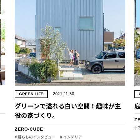
2021.11.30
GREEN LIFE
グリーンで溢れる白い空間！趣味が主
役の家づくり。
Z
#
ZERO-CUBE
# 暮らしのインタビュー
# インテリア