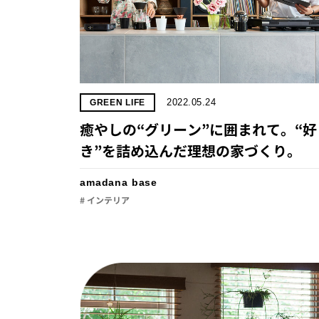
2022.05.24
GREEN LIFE
癒やしの“グリーン”に囲まれて。“好
き”を詰め込んだ理想の家づくり。
amadana base
# インテリア