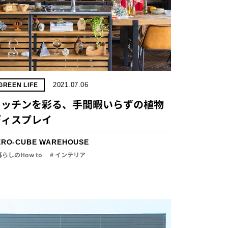
2021.07.06
GREEN LIFE
キッチンを彩る、手間暇いらずの植物
ディスプレイ
ERO-CUBE WAREHOUSE
暮らしのHow to
# インテリア