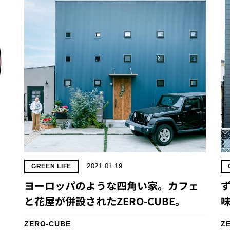
2021.01.19
GREEN LIFE
ヨーロッパのような四角い家。カフェ
と花屋が併設されたZERO-CUBE。
ZERO-CUBE
Z