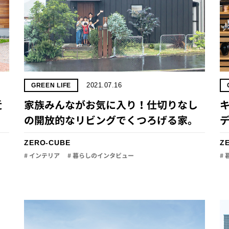
2021.07.16
GREEN LIFE
近
家族みんながお気に入り！仕切りなし
の開放的なリビングでくつろげる家。
ZERO-CUBE
Z
# インテリア
# 暮らしのインタビュー
# 