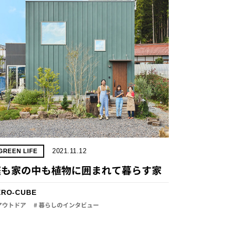
2021.11.12
GREEN LIFE
庭も家の中も植物に囲まれて暮らす家
ERO-CUBE
 アウトドア
# 暮らしのインタビュー