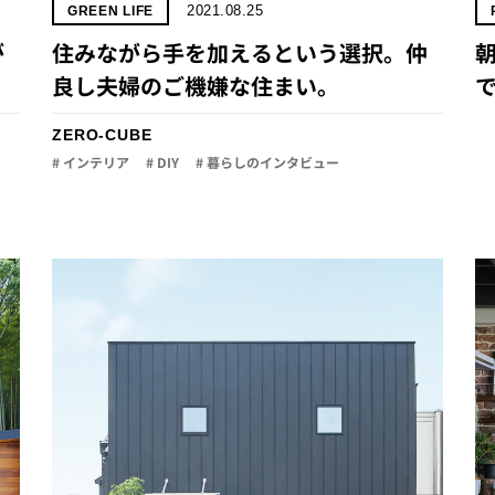
2021.08.25
GREEN LIFE
が
住みながら手を加えるという選択。仲
朝
良し夫婦のご機嫌な住まい。
で
ZERO-CUBE
# インテリア
# DIY
# 暮らしのインタビュー