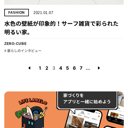
2021.01.07
FASHION
水色の壁紙が印象的！サーフ雑貨で彩られた
明るい家。
ZERO-CUBE
# 暮らしのインタビュー
1
2
3
4
5
6
7
...