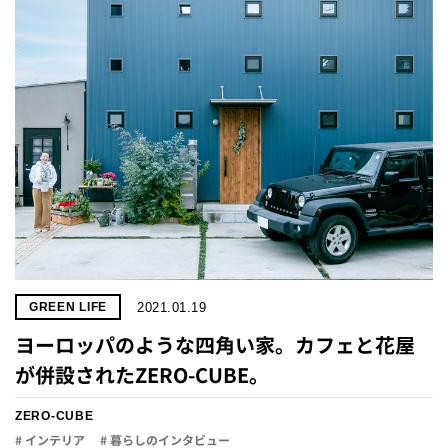
2021.01.19
GREEN LIFE
ヨーロッパのような四角い家。カフェと花屋
が併設されたZERO-CUBE。
ZERO-CUBE
# インテリア
# 暮らしのインタビュー