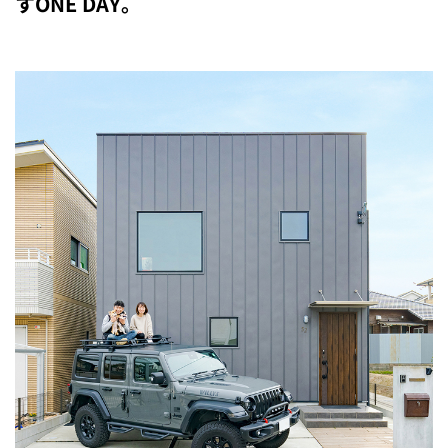
すONE DAY。